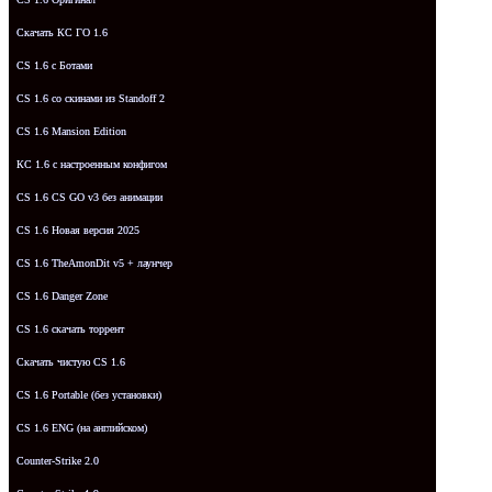
Скачать КС ГО 1.6
CS 1.6 с Ботами
CS 1.6 со скинами из Standoff 2
CS 1.6 Mansion Edition
КС 1.6 с настроенным конфигом
CS 1.6 CS GO v3 без анимации
CS 1.6 Новая версия 2025
CS 1.6 TheAmonDit v5 + лаунчер
CS 1.6 Danger Zone
CS 1.6 скачать торрент
Скачать чистую CS 1.6
CS 1.6 Portable (без установки)
CS 1.6 ENG (на английском)
Counter-Strike 2.0