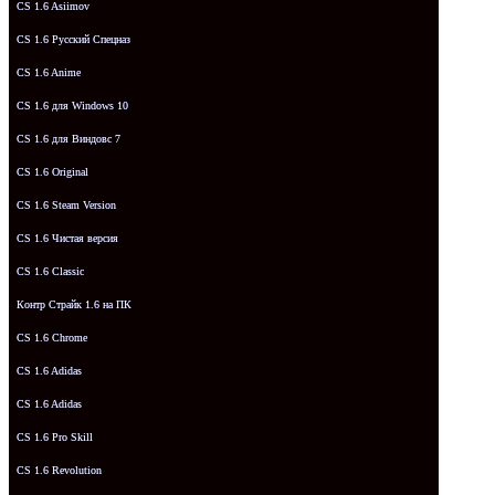
CS 1.6 Asiimov
CS 1.6 Русский Спецназ
CS 1.6 Anime
CS 1.6 для Windows 10
CS 1.6 для Виндовс 7
CS 1.6 Original
CS 1.6 Steam Version
CS 1.6 Чистая версия
CS 1.6 Classic
Контр Страйк 1.6 на ПК
CS 1.6 Chrome
CS 1.6 Adidas
CS 1.6 Adidas
CS 1.6 Pro Skill
CS 1.6 Revolution