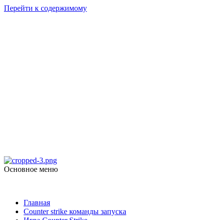
Перейти к содержимому
Counter Strike
1.6
Скачать Counter Strike 1.6
Основное меню
Counter Strike 1.6
Главная
Counter strike команды запуска