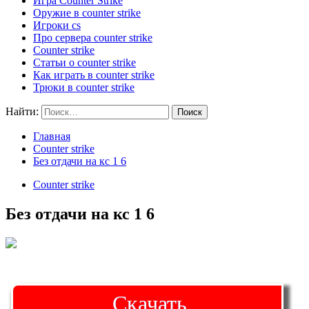
Игра Counter Strike
Оружие в counter strike
Игроки cs
Про сервера counter strike
Counter strike
Статьи о counter strike
Как играть в counter strike
Трюки в counter strike
Найти:
Главная
Counter strike
Без отдачи на кс 1 6
Counter strike
Без отдачи на кс 1 6
Скачать