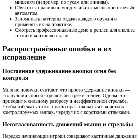
мишеням (например, по гусям или линиям).
Обучаться правильно «подтягивать» мышь при стрельбе
автоматом.
Запоминать паттерны отдачи каждого оружия и
применять их на практике.
Смотреть профессиональные демо и реплеи для анализа
техники контроля отдачи.
Распространённые ошибки и их
исправление
Постоянное удерживание кнопки огня без
контроля
Многие новички считают, что просто удержание кнопки —
это лучший способ стрелять быстрее и точнее. Однако это
приводит к сильному разбросу и неэффективной стрельбе.
Чтобы избежать этого, нужно практиковаться в коротких,
контролируемых залпах, чередуя их с короткими отдыхами.
Несогласованность движений мыши и стрельбы
Нередко начинающие игроки совершают хаотичные движения