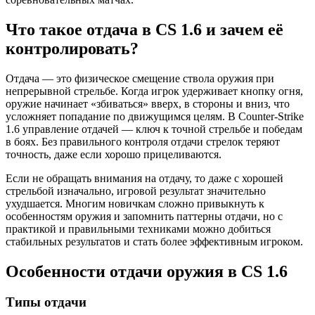
Что такое отдача в CS 1.6 и зачем её
контролировать?
Отдача — это физическое смещение ствола оружия при
непрерывной стрельбе. Когда игрок удерживает кнопку огня,
оружие начинает «збиваться» вверх, в стороны и вниз, что
усложняет попадание по движущимся целям. В Counter-Strike
1.6 управление отдачей — ключ к точной стрельбе и победам
в боях. Без правильного контроля отдачи стрелок теряют
точность, даже если хорошо прицеливаются.
Если не обращать внимания на отдачу, то даже с хорошей
стрельбой изначально, игровой результат значительно
ухудшается. Многим новичкам сложно привыкнуть к
особенностям оружия и запомнить паттерны отдачи, но с
практикой и правильными техниками можно добиться
стабильных результатов и стать более эффективным игроком.
Особенности отдачи оружия в CS 1.6
Типы отдачи