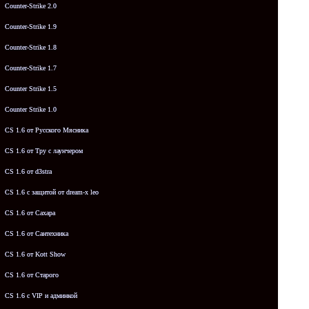
Counter-Strike 2.0
Counter-Strike 1.9
Counter-Strike 1.8
Counter-Strike 1.7
Counter Strike 1.5
Counter Strike 1.0
CS 1.6 от Русского Мясника
CS 1.6 от Tpy с лаунчером
CS 1.6 от d3stra
CS 1.6 с защитой от dream-x leo
CS 1.6 от Сахара
CS 1.6 от Сантехника
CS 1.6 от Kott Show
CS 1.6 от Старого
CS 1.6 с VIP и админкой