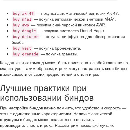
— покупка автоматической винтовки АК-47.
buy ak-47
— покупка автоматической винтовки M4A1.
buy m4a1
— покупка снайперской винтовки AWP.
buy awp
— покупка пистолета Desert Eagle.
buy deagle
— покупка диффузора для обезвреживания
buy defuser
бомбы.
— покупка бронежилета.
buy vest
— покупка гранаты.
buy grenade
Каждая из этих команд может быть привязана к любой клавише на
клавиатуре. Таким образом, игроки могут настраивать свои бинды
в зависимости от своих предпочтений и стиля игры.
Лучшие практики при
использовании биндов
При настройке биндов важно помнить, что удобство и скорость —
это не единственные характеристики. Наличие логической
структуры в биндах может значительно повысить
производительность игрока. Рассмотрим несколько лучших