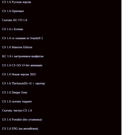
CS 1.6 Русская версия
CS 1.6 Оригинал
Скачать КС ГО 1.6
CS 1.6 с Ботами
CS 1.6 со скинами из Standoff 2
CS 1.6 Mansion Edition
КС 1.6 с настроенным конфигом
CS 1.6 CS GO v3 без анимации
CS 1.6 Новая версия 2025
CS 1.6 TheAmonDit v5 + лаунчер
CS 1.6 Danger Zone
CS 1.6 скачать торрент
Скачать чистую CS 1.6
CS 1.6 Portable (без установки)
CS 1.6 ENG (на английском)