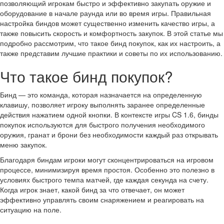
позволяющий игрокам быстро и эффективно закупать оружие и
оборудование в начале раунда или во время игры. Правильная
настройка биндов может существенно изменить качество игры, а
также повысить скорость и комфортность закупок. В этой статье мы
подробно рассмотрим, что такое бинд покупок, как их настроить, а
также представим лучшие практики и советы по их использованию.
Что такое бинд покупок?
Бинд — это команда, которая назначается на определенную
клавишу, позволяет игроку выполнять заранее определенные
действия нажатием одной кнопки. В контексте игры CS 1.6, бинды
покупок используются для быстрого получения необходимого
оружия, гранат и брони без необходимости каждый раз открывать
меню закупок.
Благодаря биндам игроки могут сконцентрироваться на игровом
процессе, минимизируя время простоя. Особенно это полезно в
условиях быстрого темпа матчей, где каждая секунда на счету.
Когда игрок знает, какой бинд за что отвечает, он может
эффективно управлять своим снаряжением и реагировать на
ситуацию на поле.