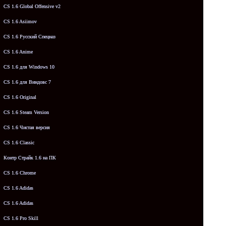
CS 1.6 Global Offensive v2
CS 1.6 Asiimov
CS 1.6 Русский Спецназ
CS 1.6 Anime
CS 1.6 для Windows 10
CS 1.6 для Виндовс 7
CS 1.6 Original
CS 1.6 Steam Version
CS 1.6 Чистая версия
CS 1.6 Classic
Контр Страйк 1.6 на ПК
CS 1.6 Chrome
CS 1.6 Adidas
CS 1.6 Adidas
CS 1.6 Pro Skill