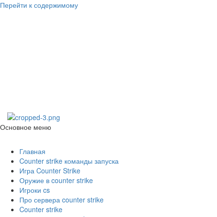
Перейти к содержимому
Counter Strike
1.6
Скачать Counter Strike 1.6
Основное меню
Counter Strike 1.6
Главная
Counter strike команды запуска
Игра Counter Strike
Оружие в counter strike
Игроки cs
Про сервера counter strike
Counter strike