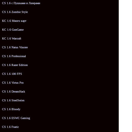
CS 1.6 с Пушками и Лазерами
CS 1.6 Zombie Style
КС 1.6 Много карт
КС 1.6 GunGame
КС 1.6 Warcraft
CS 1.6 Natus Vincere
CS 1.6 Professional
CS 1.6 Razer Edition
CS 1.6 100 FPS
CS 1.6 Virtus Pro
CS 1.6 DreamHack
CS 1.6 SteelSeries
CS 1.6 Bloody
CS 1.6 ESWC Gaming
CS 1.6 Fnatic