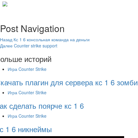
Post Navigation
Назад
Кс 1 6 консольная команда на деньги
Далее
Counter strike support
ольше историй
Игра Counter Strike
качать плагин для сервера кс 1 6 зомби
Игра Counter Strike
ак сделать поярче кс 1 6
Игра Counter Strike
с 1 6 никнеймы