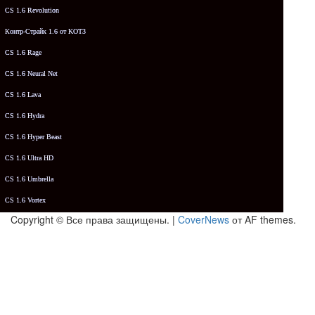
CS 1.6 Revolution
Контр-Страйк 1.6 от KOT3
CS 1.6 Rage
CS 1.6 Neural Net
CS 1.6 Lava
CS 1.6 Hydra
CS 1.6 Hyper Beast
CS 1.6 Ultra HD
CS 1.6 Umbrella
CS 1.6 Vortex
Copyright © Все права защищены.
|
CoverNews
от AF themes.