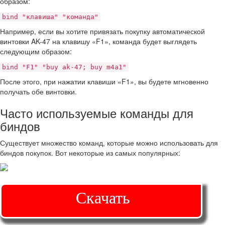
образом:
bind "клавиша" "команда"
Например, если вы хотите привязать покупку автоматической
винтовки AK-47 на клавишу «F1», команда будет выглядеть
следующим образом:
bind "F1" "buy ak-47; buy m4a1"
После этого, при нажатии клавиши «F1», вы будете мгновенно
получать обе винтовки.
Часто используемые команды для
биндов
Существует множество команд, которые можно использовать для
биндов покупок. Вот некоторые из самых популярных:
Скачать