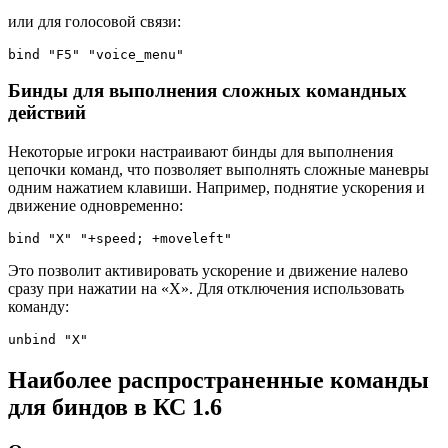
или для голосовой связи:
bind "F5" "voice_menu"
Бинды для выполнения сложных командных
действий
Некоторые игроки настраивают бинды для выполнения
цепочки команд, что позволяет выполнять сложные маневры
одним нажатием клавиши. Например, поднятие ускорения и
движение одновременно:
bind "X" "+speed; +moveleft"
Это позволит активировать ускорение и движение налево
сразу при нажатии на «X». Для отключения использовать
команду:
unbind "X"
Наиболее распространенные команды
для биндов в КС 1.6