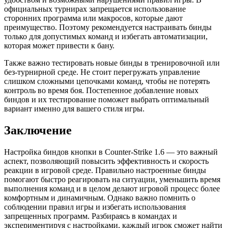
официальных турнирах запрещается использование
сторонних программа или макросов, которые дают
преимущество. Поэтому рекомендуется настраивать бинды
только для допустимых команд и избегать автоматизации,
которая может привести к бану.
Также важно тестировать новые бинды в тренировочной или
без-турнирной среде. Не стоит перегружать управление
слишком сложными цепочками команд, чтобы не потерять
контроль во время боя. Постепенное добавление новых
биндов и их тестирование поможет выбрать оптимальный
вариант именно для вашего стиля игры.
Заключение
Настройка биндов кнопки в Counter-Strike 1.6 — это важный
аспект, позволяющий повысить эффективность и скорость
реакции в игровой среде. Правильно настроенные бинды
помогают быстро реагировать на ситуации, уменьшить время
выполнения команд и в целом делают игровой процесс более
комфортным и динамичным. Однако важно помнить о
соблюдении правил игры и избегать использования
запрещенных программ. Разбираясь в командах и
экспериментируя с настройками, каждый игрок сможет найти