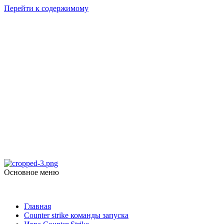
Перейти к содержимому
Counter Strike
1.6
Скачать Counter Strike 1.6
Основное меню
Counter Strike 1.6
Главная
Counter strike команды запуска