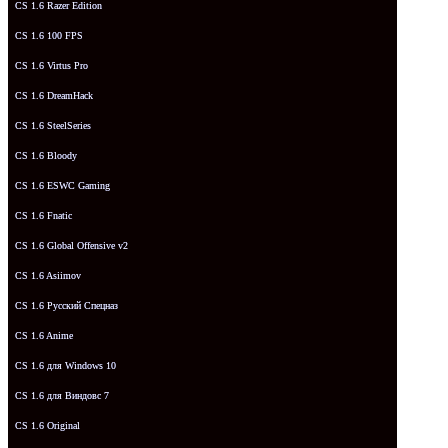
CS 1.6 Razer Edition
CS 1.6 100 FPS
CS 1.6 Virtus Pro
CS 1.6 DreamHack
CS 1.6 SteelSeries
CS 1.6 Bloody
CS 1.6 ESWC Gaming
CS 1.6 Fnatic
CS 1.6 Global Offensive v2
CS 1.6 Asiimov
CS 1.6 Русский Спецназ
CS 1.6 Anime
CS 1.6 для Windows 10
CS 1.6 для Виндовс 7
CS 1.6 Original