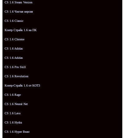
CS 1.6 Steam Version
CS 1.6 Чистая версия
CS 1.6 Classic
Контр Страйк 1.6 на ПК
CS 1.6 Chrome
CS 1.6 Adidas
CS 1.6 Adidas
CS 1.6 Pro Skill
CS 1.6 Revolution
Контр-Страйк 1.6 от KOT3
CS 1.6 Rage
CS 1.6 Neural Net
CS 1.6 Lava
CS 1.6 Hydra
CS 1.6 Hyper Beast