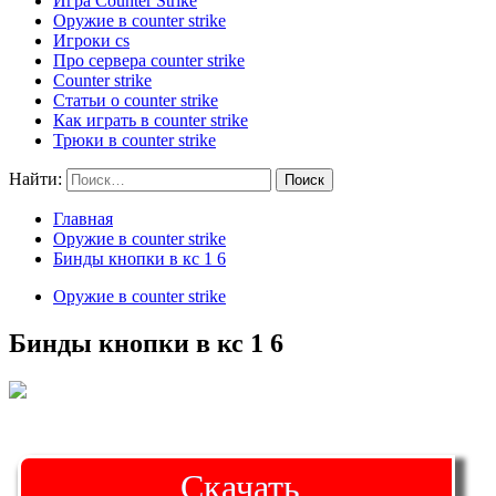
Игра Counter Strike
Оружие в counter strike
Игроки cs
Про сервера counter strike
Counter strike
Статьи о counter strike
Как играть в counter strike
Трюки в counter strike
Найти:
Главная
Оружие в counter strike
Бинды кнопки в кс 1 6
Оружие в counter strike
Бинды кнопки в кс 1 6
Скачать