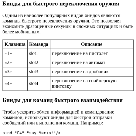
Бинды для быстрого переключения оружия
Одним из наиболее популярных видов биндов являются
команды быстрого переключения оружия. Это позволяет
экономить драгоценные секунды в сложных ситуациях и быть
более мобильным.
Клавиша
Команда
Описание
«1»
slot1
переключение на пистолет
«2»
slot2
переключение на автомат
«3»
slot3
переключение на дробовик
переключение на снайперскую
«4»
slot4
винтовку
Бинды для команд быстрого взаимодействия
Чтобы ускорить обмен информацией и командование
командой, используют бинды для быстрой отправки
сообщений или выполнения команд. Например:
bind "F4" "say Чисто!"/>