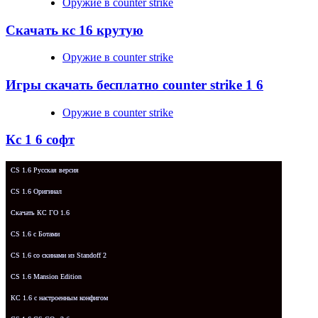
Оружие в counter strike
Скачать кс 16 крутую
Оружие в counter strike
Игры скачать бесплатно counter strike 1 6
Оружие в counter strike
Кс 1 6 софт
CS 1.6 Русская версия
CS 1.6 Оригинал
Скачать КС ГО 1.6
CS 1.6 с Ботами
CS 1.6 со скинами из Standoff 2
CS 1.6 Mansion Edition
КС 1.6 с настроенным конфигом