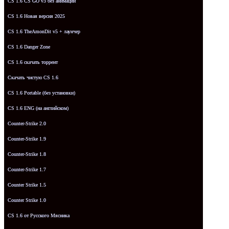
CS 1.6 CS GO v3 без анимации
CS 1.6 Новая версия 2025
CS 1.6 TheAmonDit v5 + лаунчер
CS 1.6 Danger Zone
CS 1.6 скачать торрент
Скачать чистую CS 1.6
CS 1.6 Portable (без установки)
CS 1.6 ENG (на английском)
Counter-Strike 2.0
Counter-Strike 1.9
Counter-Strike 1.8
Counter-Strike 1.7
Counter Strike 1.5
Counter Strike 1.0
CS 1.6 от Русского Мясника