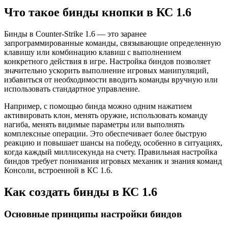
Что такое бинды кнопки в КС 1.6
Бинды в Counter-Strike 1.6 — это заранее
запрограммированные команды, связывающие определенную
клавишу или комбинацию клавиш с выполнением
конкретного действия в игре. Настройка биндов позволяет
значительно ускорить выполнение игровых манипуляций,
избавиться от необходимости вводить команды вручную или
использовать стандартное управление.
Например, с помощью бинда можно одним нажатием
активировать клон, менять оружие, использовать команду
нагиба, менять видимые параметры или выполнять
комплексные операции. Это обеспечивает более быструю
реакцию и повышает шансы на победу, особенно в ситуациях,
когда каждый миллисекунда на счету. Правильная настройка
биндов требует понимания игровых механик и знания команд
Консоли, встроенной в КС 1.6.
Как создать бинды в КС 1.6
Основные принципы настройки биндов