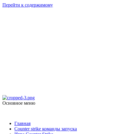
Перейти к содержимому
Counter Strike
1.6
Скачать Counter Strike 1.6
Основное меню
Counter Strike 1.6
Главная
Counter strike команды запуска