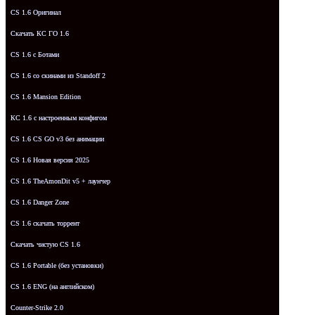
CS 1.6 Оригинал
Скачать КС ГО 1.6
CS 1.6 с Ботами
CS 1.6 со скинами из Standoff 2
CS 1.6 Mansion Edition
КС 1.6 с настроенным конфигом
CS 1.6 CS GO v3 без анимации
CS 1.6 Новая версия 2025
CS 1.6 TheAmonDit v5 + лаунчер
CS 1.6 Danger Zone
CS 1.6 скачать торрент
Скачать чистую CS 1.6
CS 1.6 Portable (без установки)
CS 1.6 ENG (на английском)
Counter-Strike 2.0