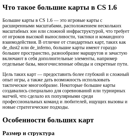
Что такое большие карты в CS 1.6
Большие карты в CS 1.6 — это игровые карты с
расширенными масштабами, расположением нескольких
масштабных зон или сложной инфраструктурой, что требует
от игроков высокой выносливости, тактики и командного
взаимодействия. В отличие от стандартных карт, таких как
de_dust2 или de_inferno, большие карты имеют гораздо
большее пространство, разнообразие маршрутов и зачастую
включают в себя дополнительные элементы, например
отдельные базы, многочисленные обходы и секретные пути.
Цель таких карт — предоставить более глубокий и сложный
опыт игры, а также дать возможность использовать
тактическое многообразие. Некоторые большие карты
создавались специально для соревнований или турнирных
матчей, что сделало их популярными среди
профессиональных команд и любителей, ищущих вызовы и
новые стратегические подходы.
Особенности больших карт
Размер и структура