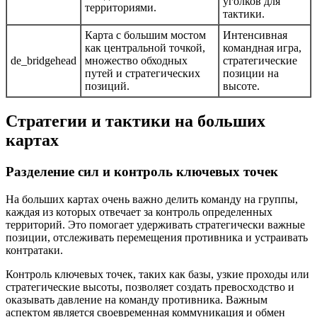
уголков для
территориями.
тактики.
Карта с большим мостом
Интенсивная
как центральной точкой,
командная игра,
de_bridgehead
множество обходных
стратегические
путей и стратегических
позиции на
позиций.
высоте.
Стратегии и тактики на больших
картах
Разделение сил и контроль ключевых точек
На больших картах очень важно делить команду на группы,
каждая из которых отвечает за контроль определенных
территорий. Это помогает удерживать стратегически важные
позиции, отслеживать перемещения противника и устраивать
контратаки.
Контроль ключевых точек, таких как базы, узкие проходы или
стратегические высоты, позволяет создать превосходство и
оказывать давление на команду противника. Важным
аспектом является своевременная коммуникация и обмен