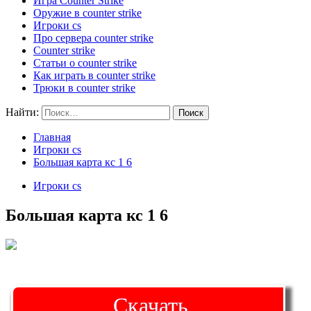
Игра Counter Strike
Оружие в counter strike
Игроки cs
Про сервера counter strike
Counter strike
Статьи о counter strike
Как играть в counter strike
Трюки в counter strike
Найти:
Главная
Игроки cs
Большая карта кс 1 6
Игроки cs
Большая карта кс 1 6
Скачать