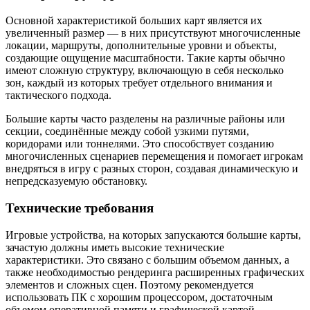
Основной характеристикой больших карт является их
увеличенный размер — в них присутствуют многочисленные
локации, маршруты, дополнительные уровни и объекты,
создающие ощущение масштабности. Такие карты обычно
имеют сложную структуру, включающую в себя несколько
зон, каждый из которых требует отдельного внимания и
тактического подхода.
Большие карты часто разделены на различные районы или
секции, соединённые между собой узкими путями,
коридорами или тоннелями. Это способствует созданию
многочисленных сценариев перемещения и помогает игрокам
внедряться в игру с разных сторон, создавая динамическую и
непредсказуемую обстановку.
Технические требования
Игровые устройства, на которых запускаются большие карты,
зачастую должны иметь высокие технические
характеристики. Это связано с большим объемом данных, а
также необходимостью рендеринга расширенных графических
элементов и сложных сцен. Поэтому рекомендуется
использовать ПК с хорошим процессором, достаточным
объемом оперативной памяти и графической картой,