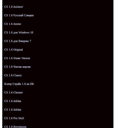
CS 1.6 Asiimov
CS 1.6 Русский Спецназ
CS 1.6 Anime
CS 1.6 для Windows 10
CS 1.6 для Виндовс 7
CS 1.6 Original
CS 1.6 Steam Version
CS 1.6 Чистая версия
CS 1.6 Classic
Контр Страйк 1.6 на ПК
CS 1.6 Chrome
CS 1.6 Adidas
CS 1.6 Adidas
CS 1.6 Pro Skill
CS 1.6 Revolution