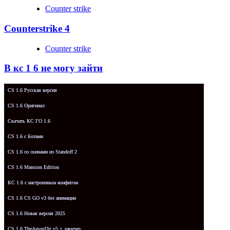
Counter strike
Counterstrike 4
Counter strike
В кс 1 6 не могу зайти
CS 1.6 Русская версия
CS 1.6 Оригинал
Скачать КС ГО 1.6
CS 1.6 с Ботами
CS 1.6 со скинами из Standoff 2
CS 1.6 Mansion Edition
КС 1.6 с настроенным конфигом
CS 1.6 CS GO v3 без анимации
CS 1.6 Новая версия 2025
CS 1.6 TheAmonDit v5 + лаунчер