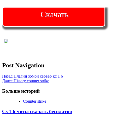
Скачать
Post Navigation
Назад
Плагин зомби сервер кс 1 6
Далее
History counter strike
Больше историй
Counter strike
Cs 1 6 читы скачать бесплатно