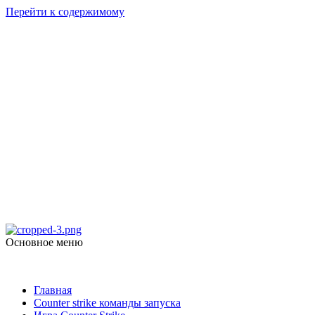
Перейти к содержимому
Counter Strike
1.6
Скачать Counter Strike 1.6
Основное меню
Counter Strike 1.6
Главная
Counter strike команды запуска