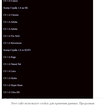
CS 1.6 Classic
Контр Страйк 1.6 на ПК
CS 1.6 Chrome
CS 1.6 Adidas
CS 1.6 Adidas
CS 1.6 Pro Skill
CS 1.6 Revolution
Контр-Страйк 1.6 от KOT3
CS 1.6 Rage
CS 1.6 Neural Net
CS 1.6 Lava
CS 1.6 Hydra
CS 1.6 Hyper Beast
CS 1.6 Ultra HD
CS 1.6 Umbrella
Этот сайт использует cookie для хранения данных. Продолжая