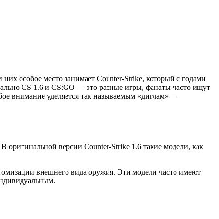
их особое место занимает Counter-Strike, который с годами
иально CS 1.6 и CS:GO — это разные игры, фанаты часто ищут
обое внимание уделяется так называемым «диглам» —
 оригинальной версии Counter-Strike 1.6 такие модели, как
стомизации внешнего вида оружия. Эти модели часто имеют
 индивидуальным.