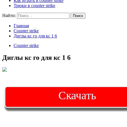
Как играть в counter strike
Трюки в counter strike
Найти:
Главная
Counter strike
Диглы кс го для кс 1 6
Counter strike
Диглы кс го для кс 1 6
Скачать