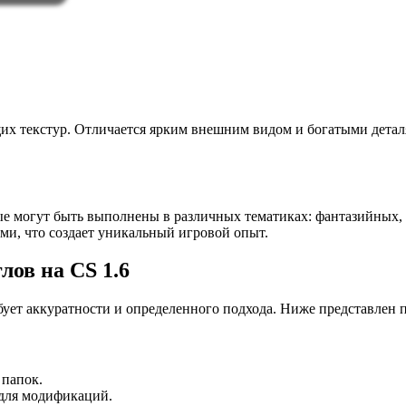
х текстур. Отличается ярким внешним видом и богатыми деталя
е могут быть выполнены в различных тематиках: фантазийных, 
ми, что создает уникальный игровой опыт.
лов на CS 1.6
ебует аккуратности и определенного подхода. Ниже представлен 
 папок.
 для модификаций.