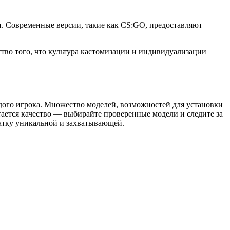
ает. Современные версии, такие как CS:GO, предоставляют
тво того, что культура кастомизации и индивидуализации
ждого игрока. Множество моделей, возможностей для установки
тается качество — выбирайте проверенные модели и следите за
катку уникальной и захватывающей.