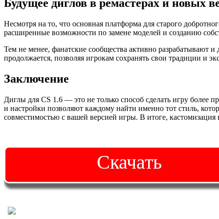
Будущее диглов в ремастерах и новых в
Несмотря на то, что основная платформа для старого добротног
расширенные возможности по замене моделей и созданию собс
Тем не менее, фанатские сообщества активно разрабатывают и 
продолжается, позволяя игрокам сохранять свои традиции и э
Заключение
Диглы для CS 1.6 — это не только способ сделать игру более 
и настройки позволяют каждому найти именно тот стиль, кото
совместимостью с вашей версией игры. В итоге, кастомизация
Скачать