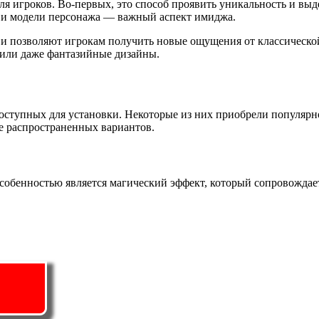
я игроков. Во-первых, это способ проявить уникальность и выд
я и модели персонажа — важный аспект имиджа.
 и позволяют игрокам получить новые ощущения от классическо
 или даже фантазийные дизайны.
оступных для установки. Некоторые из них приобрели популярн
е распространенных вариантов.
Особенностью является магический эффект, который сопровождае