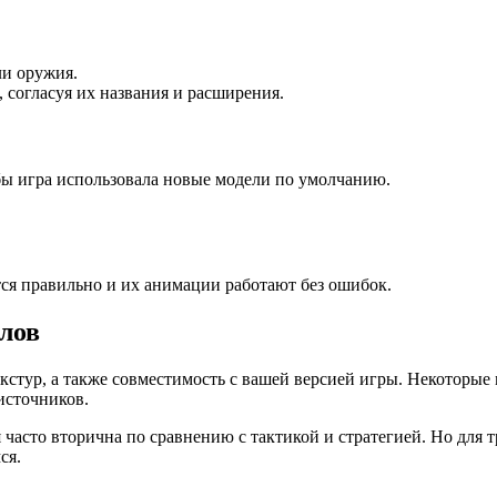
ли оружия.
 согласуя их названия и расширения.
ы игра использовала новые модели по умолчанию.
тся правильно и их анимации работают без ошибок.
лов
кстур, а также совместимость с вашей версией игры. Некоторые 
источников.
 часто вторична по сравнению с тактикой и стратегией. Но для 
ся.