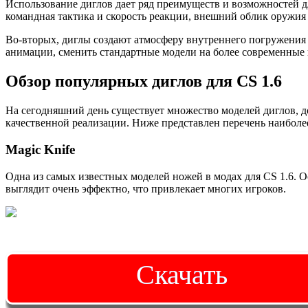
Использование диглов дает ряд преимуществ и возможностей дл
командная тактика и скорость реакции, внешний облик оружи
Во-вторых, диглы создают атмосферу внутреннего погружения
анимации, сменить стандартные модели на более современные
Обзор популярных диглов для CS 1.6
На сегодняшний день существует множество моделей диглов, д
качественной реализации. Ниже представлен перечень наиболе
Magic Knife
Одна из самых известных моделей ножей в модах для CS 1.6. 
выглядит очень эффектно, что привлекает многих игроков.
Скачать