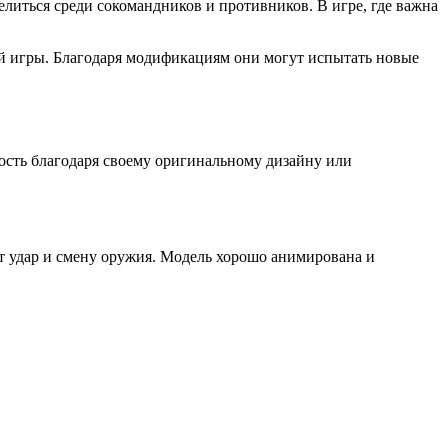
елиться среди сокомандников и противников. В игре, где важна
й игры. Благодаря модификациям они могут испытать новые
ость благодаря своему оригинальному дизайну или
т удар и смену оружия. Модель хорошо анимирована и