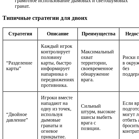
грамотное использование дымовых и светошумовых
гранат.
Типичные стратегии для двоих
Стратегия
Описание
Преимущества
Недос
Каждый игрок
контролирует
Максимальный
половину
охват
Риски 
“Разделение
карты, быстро
территории,
в окру
карты”
информирует
своевременное
без
напарника о
обнаружение
поддер
передвижениях
врага.
противника.
Игроки вместе
нападают на
Если в
Сильный
одну из точек,
подгот
штурм, высокие
“Двойное
используя
могут л
шансы выбить
давление”
дымовые
отбить 
врага с
гранаты и
бросить
позиции.
огневое
контрат
прикрытие.