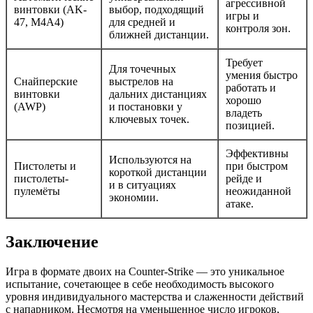
агрессивной
винтовки (AK-
выбор, подходящий
игры и
47, M4A4)
для средней и
контроля зон.
ближней дистанции.
Требует
Для точечных
умения быстро
Снайперские
выстрелов на
работать и
винтовки
дальних дистанциях
хорошо
(AWP)
и постановки у
владеть
ключевых точек.
позицией.
Эффективны
Используются на
Пистолеты и
при быстром
короткой дистанции
пистолеты-
рейде и
и в ситуациях
пулемёты
неожиданной
экономии.
атаке.
Заключение
Игра в формате двоих на Counter-Strike — это уникальное
испытание, сочетающее в себе необходимость высокого
уровня индивидуального мастерства и слаженности действий
с напарником. Несмотря на уменьшенное число игроков,