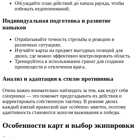
Обсуждайте план действий до начала раунда, чтобы
избежать недопониманий.
Индивидуальная подготовка и развитие
навыков
Отрабатывайте точность стрельбы и реакцию в
различных ситуациях.
Изучайте карты на предмет выгодных позиций для
двоих, где можно эффективно контролировать область.
Тренируйтесь в использовании гранат для создания
преимуществ и отвлечения врага.
Анализ и адаптация к стилю противника
Очень важно внимательно наблюдать за тем, как ведут себя
соперники — это поможет предугадывать их действия и
корректировать собственную тактику. В режиме двоих
каждый взятый вражеский шаг особенно заметен, поэтому
адаптивность становится залогом выживания и победы.
Особенности карт и выбор экипировки