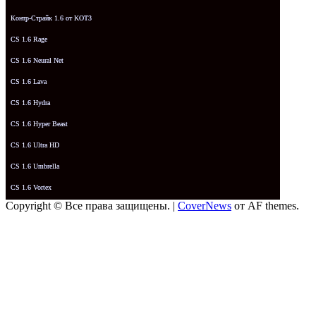
Контр-Страйк 1.6 от KOT3
CS 1.6 Rage
CS 1.6 Neural Net
CS 1.6 Lava
CS 1.6 Hydra
CS 1.6 Hyper Beast
CS 1.6 Ultra HD
CS 1.6 Umbrella
CS 1.6 Vortex
Copyright © Все права защищены.
|
CoverNews
от AF themes.