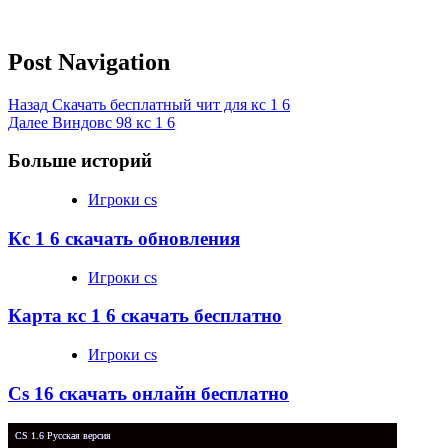
Post Navigation
Назад
Скачать бесплатный чит для кс 1 6
Далее
Виндовс 98 кс 1 6
Больше историй
Игроки cs
Кс 1 6 скачать обновления
Игроки cs
Карта кс 1 6 скачать бесплатно
Игроки cs
Cs 16 скачать онлайн бесплатно
CS 1.6 Русская версия