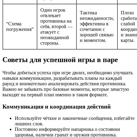
Один игрок
Тактика
Плохо
отвлекает
неожиданности,
сработа
противника на
“Схема
эффективна в
слабой
себя, второй —
погружения”
сочетании с
коорди
атакует с
хорошей связью
и знан
неожиданной
и моментом.
карты.
стороны.
Советы для успешной игры в паре
Чтобы добиться успеха при игре двоих, необходимо улучшать
навыки коммуникации, разрабатывать планы на каждый
раунд и внимательно анализировать действия противника.
Важно не забывать про базовые моменты, которые зачастую
выходят на первый план именно в таком формате.
Коммуникация и координация действий
Используйте чёткие и лаконичные сообщения, избегайте
лишних слов.
Постоянно информируйте напарника о состоянии
здоровья, наличии гранат и оружия противника.