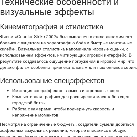
Технические особенности и
визуальные эффекты
Кинематография и стилистика
Фильм «Counter-Strike 2002» был выполнен в стиле динамичного
боевика с акцентом на хореографию боёв и быстрые монтажные
склейки. Визуальная стилистика напоминала игровые сценки, с
использованием эффектов, имитирующих игровой интерфейс. В
результате создавалось ощущение погружения в игровой мир, что
делало фильм особенно привлекательным для поклонников серии.
Использование спецэффектов
Имитация спецэффектов взрывов и стрелковых сцен
Компьютерная графика для расширения масштабов сцен
городской битвы
Работа с камерами, чтобы подчеркнуть скорость и
напряжение моментов
Несмотря на ограниченные бюджеты, создатели сумели добиться
эффектных визуальных решений, которые вписались в общую
концепцию фильма и максимально подчеркнули его динамичность.