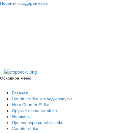
Перейти к содержимому
Counter Strike
1.6
Скачать Counter Strike 1.6
Основное меню
Counter Strike 1.6
Главная
Counter strike команды запуска
Игра Counter Strike
Оружие в counter strike
Игроки cs
Про сервера counter strike
Counter strike