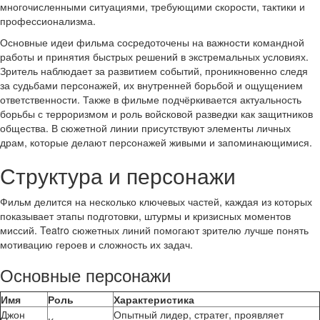
многочисленными ситуациями, требующими скорости, тактики и
профессионализма.
Основные идеи фильма сосредоточены на важности командной
работы и принятия быстрых решений в экстремальных условиях.
Зритель наблюдает за развитием событий, проникновенно следя
за судьбами персонажей, их внутренней борьбой и ощущением
ответственности. Также в фильме подчёркивается актуальность
борьбы с терроризмом и роль войсковой разведки как защитников
общества. В сюжетной линии присутствуют элементы личных
драм, которые делают персонажей живыми и запоминающимися.
Структура и персонажи
Фильм делится на несколько ключевых частей, каждая из которых
показывает этапы подготовки, штурмы и кризисных моментов
миссий. Teatro сюжетных линий помогают зрителю лучше понять
мотивацию героев и сложность их задач.
Основные персонажи
Имя
Роль
Характеристика
Джон
Опытный лидер, стратег, проявляет