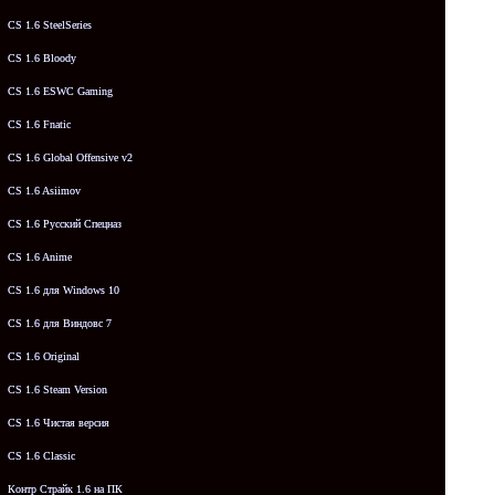
CS 1.6 SteelSeries
CS 1.6 Bloody
CS 1.6 ESWC Gaming
CS 1.6 Fnatic
CS 1.6 Global Offensive v2
CS 1.6 Asiimov
CS 1.6 Русский Спецназ
CS 1.6 Anime
CS 1.6 для Windows 10
CS 1.6 для Виндовс 7
CS 1.6 Original
CS 1.6 Steam Version
CS 1.6 Чистая версия
CS 1.6 Classic
Контр Страйк 1.6 на ПК