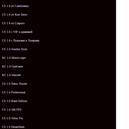
CS 1.6 от Сантехника
CS 1.6 от Kott Show
CS 1.6 от Старого
CS 1.6 с VIP и админкой
CS 1.6 с Пушками и Лазерами
CS 1.6 Zombie Style
КС 1.6 Много карт
КС 1.6 GunGame
КС 1.6 Warcraft
CS 1.6 Natus Vincere
CS 1.6 Professional
CS 1.6 Razer Edition
CS 1.6 100 FPS
CS 1.6 Virtus Pro
CS 1.6 DreamHack