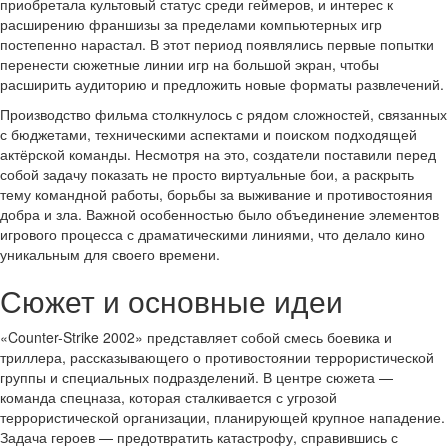
приобретала культовый статус среди геймеров, и интерес к
расширению франшизы за пределами компьютерных игр
постепенно нарастал. В этот период появлялись первые попытки
перенести сюжетные линии игр на большой экран, чтобы
расширить аудиторию и предложить новые форматы развлечений.
Производство фильма столкнулось с рядом сложностей, связанных
с бюджетами, техническими аспектами и поиском подходящей
актёрской команды. Несмотря на это, создатели поставили перед
собой задачу показать не просто виртуальные бои, а раскрыть
тему командной работы, борьбы за выживание и противостояния
добра и зла. Важной особенностью было объединение элементов
игрового процесса с драматическими линиями, что делало кино
уникальным для своего времени.
Сюжет и основные идеи
«Counter-Strike 2002» представляет собой смесь боевика и
триллера, рассказывающего о противостоянии террористической
группы и специальных подразделений. В центре сюжета —
команда спецназа, которая сталкивается с угрозой
террористической организации, планирующей крупное нападение.
Задача героев — предотвратить катастрофу, справившись с