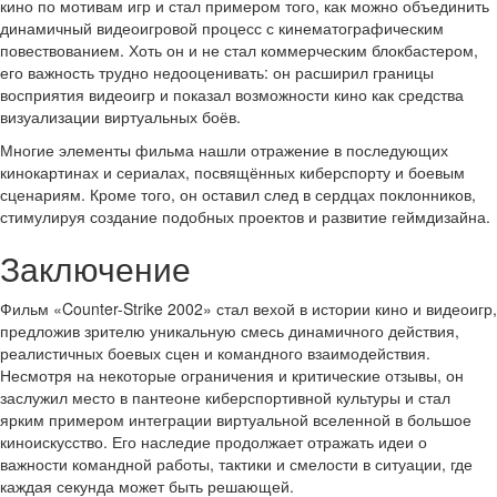
кино по мотивам игр и стал примером того, как можно объединить
динамичный видеоигровой процесс с кинематографическим
повествованием. Хоть он и не стал коммерческим блокбастером,
его важность трудно недооценивать: он расширил границы
восприятия видеоигр и показал возможности кино как средства
визуализации виртуальных боёв.
Многие элементы фильма нашли отражение в последующих
кинокартинах и сериалах, посвящённых киберспорту и боевым
сценариям. Кроме того, он оставил след в сердцах поклонников,
стимулируя создание подобных проектов и развитие геймдизайна.
Заключение
Фильм «Counter-Strike 2002» стал вехой в истории кино и видеоигр,
предложив зрителю уникальную смесь динамичного действия,
реалистичных боевых сцен и командного взаимодействия.
Несмотря на некоторые ограничения и критические отзывы, он
заслужил место в пантеоне киберспортивной культуры и стал
ярким примером интеграции виртуальной вселенной в большое
киноискусство. Его наследие продолжает отражать идеи о
важности командной работы, тактики и смелости в ситуации, где
каждая секунда может быть решающей.