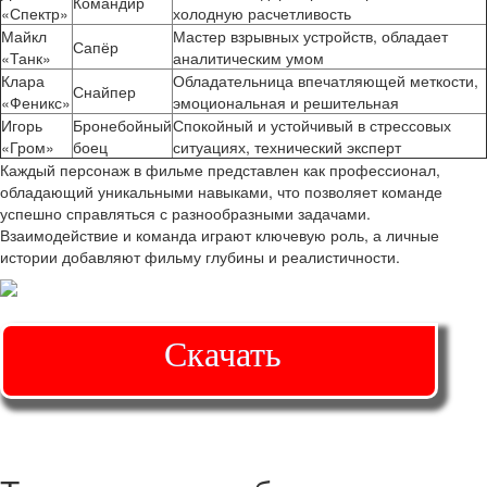
Командир
«Спектр»
холодную расчетливость
Майкл
Мастер взрывных устройств, обладает
Сапёр
«Танк»
аналитическим умом
Клара
Обладательница впечатляющей меткости,
Снайпер
«Феникс»
эмоциональная и решительная
Игорь
Бронебойный
Спокойный и устойчивый в стрессовых
«Гром»
боец
ситуациях, технический эксперт
Каждый персонаж в фильме представлен как профессионал,
обладающий уникальными навыками, что позволяет команде
успешно справляться с разнообразными задачами.
Взаимодействие и команда играют ключевую роль, а личные
истории добавляют фильму глубины и реалистичности.
Скачать