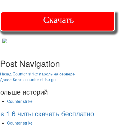
Скачать
Post Navigation
Назад
Counter strike пароль на сервере
Далее
Карты counter strike go
ольше историй
Counter strike
s 1 6 читы скачать бесплатно
Counter strike