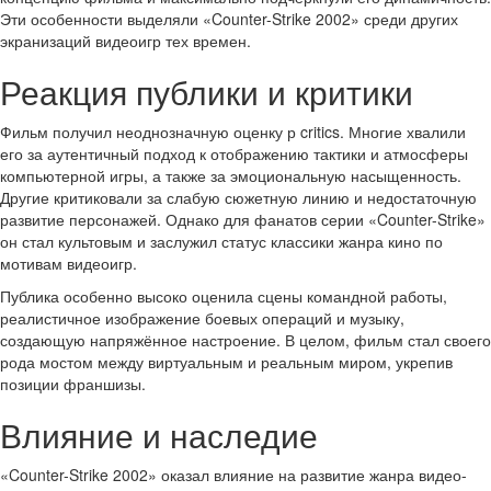
Эти особенности выделяли «Counter-Strike 2002» среди других
экранизаций видеоигр тех времен.
Реакция публики и критики
Фильм получил неоднозначную оценку р critics. Многие хвалили
его за аутентичный подход к отображению тактики и атмосферы
компьютерной игры, а также за эмоциональную насыщенность.
Другие критиковали за слабую сюжетную линию и недостаточную
развитие персонажей. Однако для фанатов серии «Counter-Strike»
он стал культовым и заслужил статус классики жанра кино по
мотивам видеоигр.
Публика особенно высоко оценила сцены командной работы,
реалистичное изображение боевых операций и музыку,
создающую напряжённое настроение. В целом, фильм стал своего
рода мостом между виртуальным и реальным миром, укрепив
позиции франшизы.
Влияние и наследие
«Counter-Strike 2002» оказал влияние на развитие жанра видео-