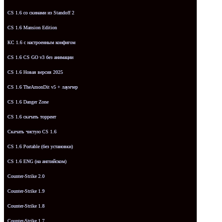
CS 1.6 со скинами из Standoff 2
CS 1.6 Mansion Edition
КС 1.6 с настроенным конфигом
CS 1.6 CS GO v3 без анимации
CS 1.6 Новая версия 2025
CS 1.6 TheAmonDit v5 + лаунчер
CS 1.6 Danger Zone
CS 1.6 скачать торрент
Скачать чистую CS 1.6
CS 1.6 Portable (без установки)
CS 1.6 ENG (на английском)
Counter-Strike 2.0
Counter-Strike 1.9
Counter-Strike 1.8
Counter-Strike 1.7