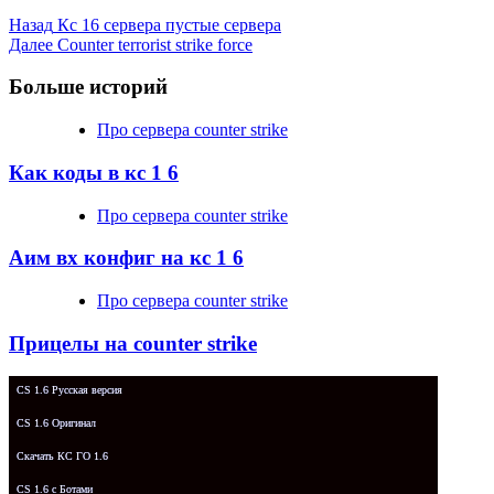
Назад
Кс 16 сервера пустые сервера
Далее
Counter terrorist strike force
Больше историй
Про сервера counter strike
Как коды в кс 1 6
Про сервера counter strike
Аим вх конфиг на кс 1 6
Про сервера counter strike
Прицелы на counter strike
CS 1.6 Русская версия
CS 1.6 Оригинал
Скачать КС ГО 1.6
CS 1.6 с Ботами