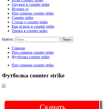
Игра Counter Strike
Оружие в counter strike
Игроки cs
Про сервера counter strike
Counter strike
Статьи о counter strike
Как играть в counter strike
Трюки в counter strike
Найти:
Главная
Про сервера counter strike
Футболка counter strike
Про сервера counter strike
Футболка counter strike
Скачать