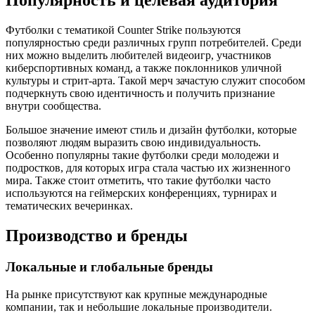
Популярность и целевая аудитория
Футболки с тематикой Counter Strike пользуются
популярностью среди различных групп потребителей. Среди
них можно выделить любителей видеоигр, участников
киберспортивных команд, а также поклонников уличной
культуры и стрит-арта. Такой мерч зачастую служит способом
подчеркнуть свою идентичность и получить признание
внутри сообщества.
Большое значение имеют стиль и дизайн футболки, которые
позволяют людям выразить свою индивидуальность.
Особенно популярны такие футболки среди молодежи и
подростков, для которых игра стала частью их жизненного
мира. Также стоит отметить, что такие футболки часто
используются на геймерских конференциях, турнирах и
тематических вечеринках.
Производство и бренды
Локальные и глобальные бренды
На рынке присутствуют как крупные международные
компании, так и небольшие локальные производители.