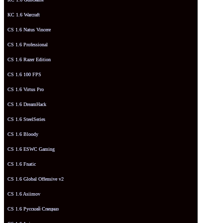
КС 1.6 Warcraft
CS 1.6 Natus Vincere
CS 1.6 Professional
CS 1.6 Razer Edition
CS 1.6 100 FPS
CS 1.6 Virtus Pro
CS 1.6 DreamHack
CS 1.6 SteelSeries
CS 1.6 Bloody
CS 1.6 ESWC Gaming
CS 1.6 Fnatic
CS 1.6 Global Offensive v2
CS 1.6 Asiimov
CS 1.6 Русский Спецназ