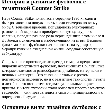
История и развитие футболок с
тематикой Counter Strike
Игра Counter Strike появилась в середине 1990-х годов и
быстро завоевала популярность среди геймеров по всему
миру. С течением времени, популярность электорнных
развлечений выросла и приобрела статус культурного
явления, породив разного рода мерчандайзинг, в том числе и
футболки с символами и изображениями из игры. Первыми
фанатами такие футболки начали носить на турнирах,
мероприятиях и в ежедневной жизни, создавая собственную
субкультуру.
Современные производители одежды и мерча предлагают
широкий ассортимент футболок, посвященных Counter Strike,
которые отличаются разнообразием дизайнов, материалов и
ценовых категорий. Это связано не только с ростом
популярности видеоигр, но и с развитием технологий печати
и дизайна, что позволяет создавать уникальные и яркие
принты. В итоге футболки стали более чем просто элементом
гардероба — они превратились в символ принадлежности к
определенной аудитории.
Основные виды дизайнов футболок с