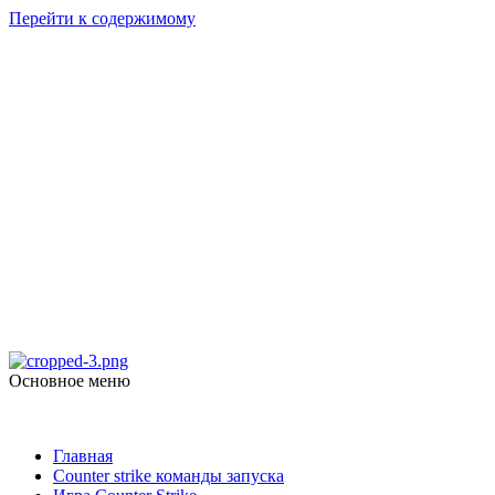
Перейти к содержимому
Counter Strike
1.6
Скачать Counter Strike 1.6
Основное меню
Counter Strike 1.6
Главная
Counter strike команды запуска