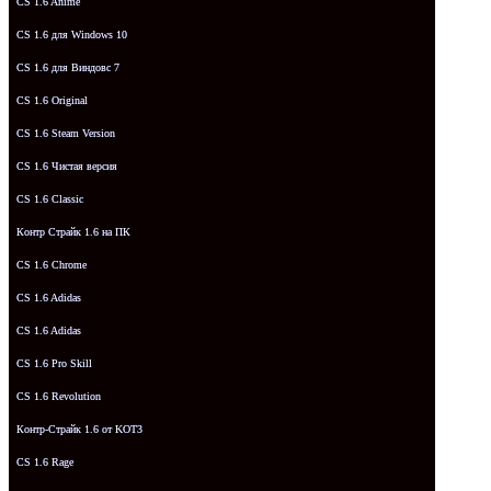
CS 1.6 Anime
CS 1.6 для Windows 10
CS 1.6 для Виндовс 7
CS 1.6 Original
CS 1.6 Steam Version
CS 1.6 Чистая версия
CS 1.6 Classic
Контр Страйк 1.6 на ПК
CS 1.6 Chrome
CS 1.6 Adidas
CS 1.6 Adidas
CS 1.6 Pro Skill
CS 1.6 Revolution
Контр-Страйк 1.6 от KOT3
CS 1.6 Rage