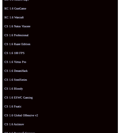
КС 1.6 GunGame
КС 1.6 Warcraft
CS 1.6 Natus Vincere
CS 1.6 Professional
CS 1.6 Razer Edition
CS 1.6 100 FPS
CS 1.6 Virtus Pro
CS 1.6 DreamHack
CS 1.6 SteelSeries
CS 1.6 Bloody
CS 1.6 ESWC Gaming
CS 1.6 Fnatic
CS 1.6 Global Offensive v2
CS 1.6 Asiimov