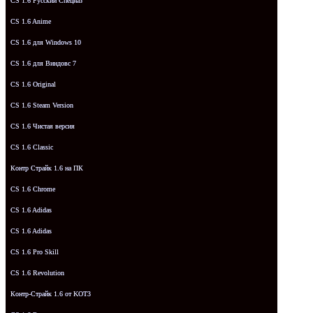
CS 1.6 Русский Спецназ
CS 1.6 Anime
CS 1.6 для Windows 10
CS 1.6 для Виндовс 7
CS 1.6 Original
CS 1.6 Steam Version
CS 1.6 Чистая версия
CS 1.6 Classic
Контр Страйк 1.6 на ПК
CS 1.6 Chrome
CS 1.6 Adidas
CS 1.6 Adidas
CS 1.6 Pro Skill
CS 1.6 Revolution
Контр-Страйк 1.6 от KOT3