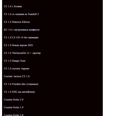
CS 1.6 с Ботами
CS 1.6 со скинами из Standoff 2
CS 1.6 Mansion Edition
КС 1.6 с настроенным конфигом
CS 1.6 CS GO v3 без анимации
CS 1.6 Новая версия 2025
CS 1.6 TheAmonDit v5 + лаунчер
CS 1.6 Danger Zone
CS 1.6 скачать торрент
Скачать чистую CS 1.6
CS 1.6 Portable (без установки)
CS 1.6 ENG (на английском)
Counter-Strike 2.0
Counter-Strike 1.9
Counter-Strike 1.8