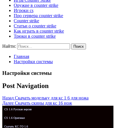
Игра Counter Strike
Оружие в counter strike
Игроки cs
Про сервера counter strike
Counter strike
Статьи о counter strike
Как играть в counter strike
Трюки в counter strike
Найти:
Главная
Настройки системы
Настройки системы
Post Navigation
Назад
Скачать модельку для кс 1 6 для ножа
Далее
Скачать скины для кс 16 нож
CS 1.6 Русская версия
CS 1.6 Оригинал
Скачать КС ГО 1.6