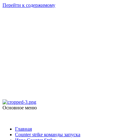
Перейти к содержимому
Counter Strike
1.6
Скачать Counter Strike 1.6
Основное меню
Counter Strike 1.6
Главная
Counter strike команды запуска