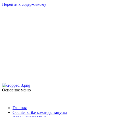
Перейти к содержимому
Counter Strike
1.6
Скачать Counter Strike 1.6
Основное меню
Counter Strike 1.6
Главная
Counter strike команды запуска