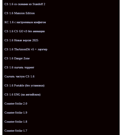
CS 1.6 со скинами из Standoff 2
CS 1.6 Mansion Edition
КС 1.6 с настроенным конфигом
CS 1.6 CS GO v3 без анимации
CS 1.6 Новая версия 2025
CS 1.6 TheAmonDit v5 + лаунчер
CS 1.6 Danger Zone
CS 1.6 скачать торрент
Скачать чистую CS 1.6
CS 1.6 Portable (без установки)
CS 1.6 ENG (на английском)
Counter-Strike 2.0
Counter-Strike 1.9
Counter-Strike 1.8
Counter-Strike 1.7