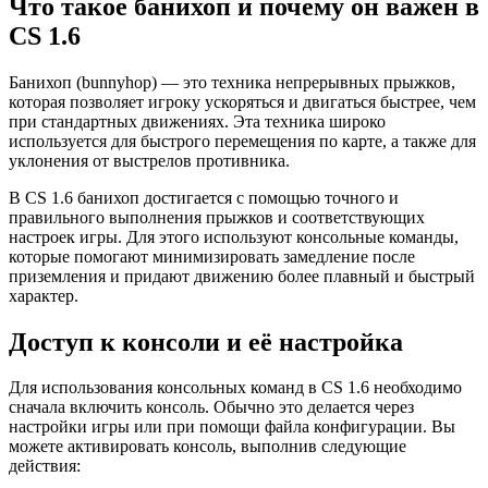
Что такое банихоп и почему он важен в
CS 1.6
Банихоп (bunnyhop) — это техника непрерывных прыжков,
которая позволяет игроку ускоряться и двигаться быстрее, чем
при стандартных движениях. Эта техника широко
используется для быстрого перемещения по карте, а также для
уклонения от выстрелов противника.
В CS 1.6 банихоп достигается с помощью точного и
правильного выполнения прыжков и соответствующих
настроек игры. Для этого используют консольные команды,
которые помогают минимизировать замедление после
приземления и придают движению более плавный и быстрый
характер.
Доступ к консоли и её настройка
Для использования консольных команд в CS 1.6 необходимо
сначала включить консоль. Обычно это делается через
настройки игры или при помощи файла конфигурации. Вы
можете активировать консоль, выполнив следующие
действия: