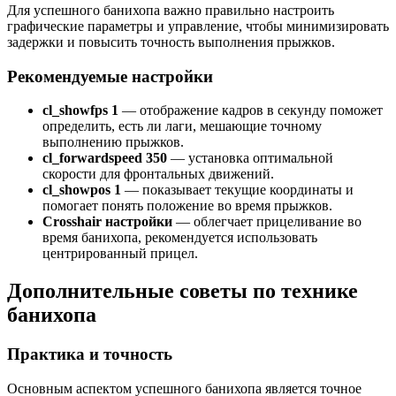
Для успешного банихопа важно правильно настроить
графические параметры и управление, чтобы минимизировать
задержки и повысить точность выполнения прыжков.
Рекомендуемые настройки
cl_showfps 1
— отображение кадров в секунду поможет
определить, есть ли лаги, мешающие точному
выполнению прыжков.
cl_forwardspeed 350
— установка оптимальной
скорости для фронтальных движений.
cl_showpos 1
— показывает текущие координаты и
помогает понять положение во время прыжков.
Crosshair настройки
— облегчает прицеливание во
время банихопа, рекомендуется использовать
центрированный прицел.
Дополнительные советы по технике
банихопа
Практика и точность
Основным аспектом успешного банихопа является точное