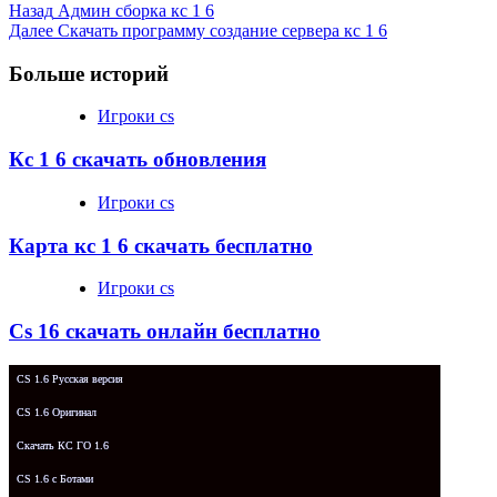
Назад
Админ сборка кс 1 6
Далее
Скачать программу создание сервера кс 1 6
Больше историй
Игроки cs
Кс 1 6 скачать обновления
Игроки cs
Карта кс 1 6 скачать бесплатно
Игроки cs
Cs 16 скачать онлайн бесплатно
CS 1.6 Русская версия
CS 1.6 Оригинал
Скачать КС ГО 1.6
CS 1.6 с Ботами