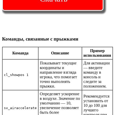
Команды, связанные с прыжками
Пример
Команда
Описание
использования
Показывает текущие
Для активации
координаты и
— введите
направление взгляда
команду в
cl_showpos 1
игрока, что помогает
консоль и
точно выполнять
следите за
прыжки.
положением.
Определяет ускорение
Рекомендуется
в воздухе. Значение по
установить от
умолчанию — 10,
10 до 100 для
увеличение позволяет
sv_airaccelerate
лучшего
быть более
контроля при