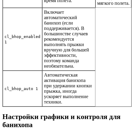
время полета.
мягкого полета.
Включает
автоматический
банихоп (если
поддерживается). В
большинстве случаев
cl_bhop_enabled
рекомендуется
1
выполнять прыжки
вручную для большей
эффективности,
поэтому команда
необязательна.
Автоматическая
активация банихопа
при удержании кнопки
cl_bhop_auto 1
прыжка, иногда
ускоряет выполнение
техники.
Настройки графики и контроля для
банихопа