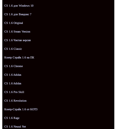
CS 1.6 для Windows 10
CS 1.6 для Виндовс 7
CS 1.6 Original
CS 1.6 Steam Version
CS 1.6 Чистая версия
CS 1.6 Classic
Контр Страйк 1.6 на ПК
CS 1.6 Chrome
CS 1.6 Adidas
CS 1.6 Adidas
CS 1.6 Pro Skill
CS 1.6 Revolution
Контр-Страйк 1.6 от KOT3
CS 1.6 Rage
CS 1.6 Neural Net