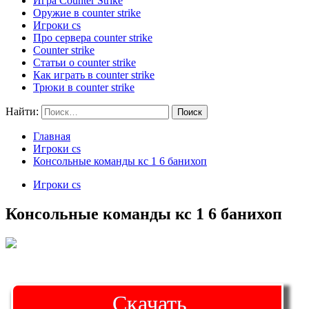
Игра Counter Strike
Оружие в counter strike
Игроки cs
Про сервера counter strike
Counter strike
Статьи о counter strike
Как играть в counter strike
Трюки в counter strike
Найти:
Главная
Игроки cs
Консольные команды кс 1 6 банихоп
Игроки cs
Консольные команды кс 1 6 банихоп
Скачать