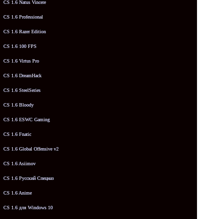
CS 1.6 Natus Vincere
CS 1.6 Professional
CS 1.6 Razer Edition
CS 1.6 100 FPS
CS 1.6 Virtus Pro
CS 1.6 DreamHack
CS 1.6 SteelSeries
CS 1.6 Bloody
CS 1.6 ESWC Gaming
CS 1.6 Fnatic
CS 1.6 Global Offensive v2
CS 1.6 Asiimov
CS 1.6 Русский Спецназ
CS 1.6 Anime
CS 1.6 для Windows 10