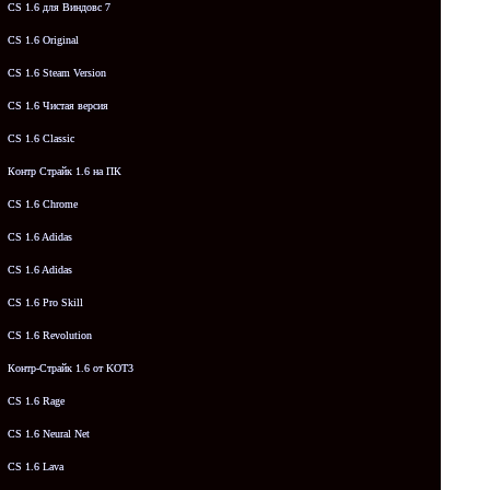
CS 1.6 для Виндовс 7
CS 1.6 Original
CS 1.6 Steam Version
CS 1.6 Чистая версия
CS 1.6 Classic
Контр Страйк 1.6 на ПК
CS 1.6 Chrome
CS 1.6 Adidas
CS 1.6 Adidas
CS 1.6 Pro Skill
CS 1.6 Revolution
Контр-Страйк 1.6 от KOT3
CS 1.6 Rage
CS 1.6 Neural Net
CS 1.6 Lava