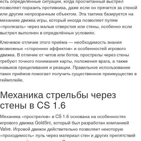
есть определённые ситуации, когда просчитанный выстрел
позволяет поразить противника, даже если он прячется за стеной
или другим непрозрачным объектом. Эта тактика базируется на
механике движка игры, который иногда позволяет пулям
«пролезать» через малые отверстия или стены, особенно если
выстрел выполнен в определённых условиях.
Ключевое отличие этого приёма — необходимость знания
возможных «сторонних эффектов» и особенностей игрового
движка. В отличие от читов или ботов, прострелы через стены
требуют точного понимания карты, положения врага, а также
навыков прицеливания и реакции. Правильное использование
таких приёмов помогает получить существенное преимущество в
геймплейе.
Механика стрельбы через
стены в CS 1.6
Механика «прострелов» в CS 1.6 основана на особенностях
игрового движка GoldSrc, который был разработан компанией
Valve. Игровой движок действительно позволяет некоторую
«проходимость» пуль через материал стен и других препятствий