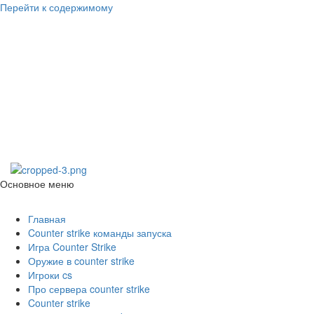
Перейти к содержимому
Counter Strike
1.6
Скачать Counter Strike 1.6
Основное меню
Counter Strike 1.6
Главная
Counter strike команды запуска
Игра Counter Strike
Оружие в counter strike
Игроки cs
Про сервера counter strike
Counter strike