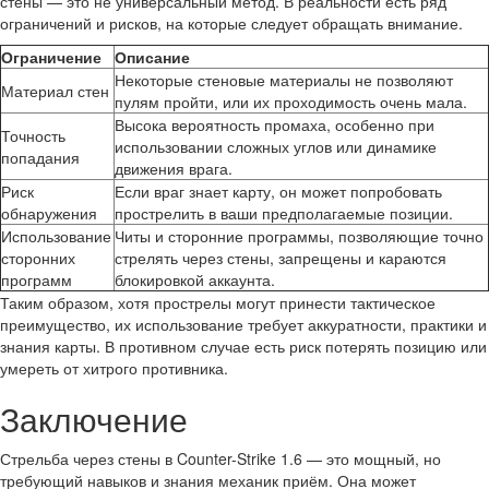
стены — это не универсальный метод. В реальности есть ряд
ограничений и рисков, на которые следует обращать внимание.
Ограничение
Описание
Некоторые стеновые материалы не позволяют
Материал стен
пулям пройти, или их проходимость очень мала.
Высока вероятность промаха, особенно при
Точность
использовании сложных углов или динамике
попадания
движения врага.
Риск
Если враг знает карту, он может попробовать
обнаружения
прострелить в ваши предполагаемые позиции.
Использование
Читы и сторонние программы, позволяющие точно
сторонних
стрелять через стены, запрещены и караются
программ
блокировкой аккаунта.
Таким образом, хотя прострелы могут принести тактическое
преимущество, их использование требует аккуратности, практики и
знания карты. В противном случае есть риск потерять позицию или
умереть от хитрого противника.
Заключение
Стрельба через стены в Counter-Strike 1.6 — это мощный, но
требующий навыков и знания механик приём. Она может