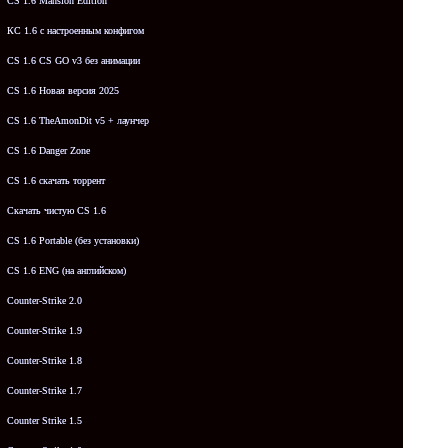
CS 1.6 Mansion Edition
КС 1.6 с настроенным конфигом
CS 1.6 CS GO v3 без анимации
CS 1.6 Новая версия 2025
CS 1.6 TheAmonDit v5 + лаунчер
CS 1.6 Danger Zone
CS 1.6 скачать торрент
Скачать чистую CS 1.6
CS 1.6 Portable (без установки)
CS 1.6 ENG (на английском)
Counter-Strike 2.0
Counter-Strike 1.9
Counter-Strike 1.8
Counter-Strike 1.7
Counter Strike 1.5