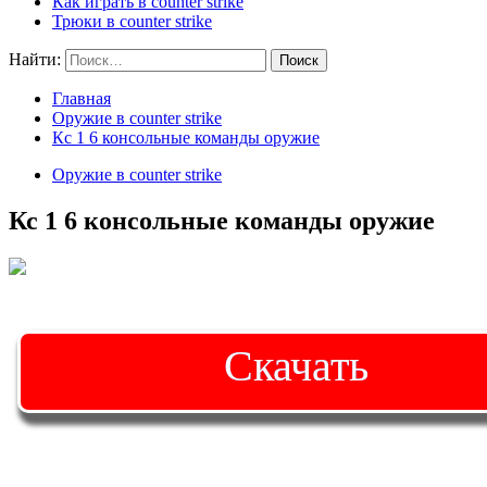
Как играть в counter strike
Трюки в counter strike
Найти:
Главная
Оружие в counter strike
Кс 1 6 консольные команды оружие
Оружие в counter strike
Кс 1 6 консольные команды оружие
Скачать