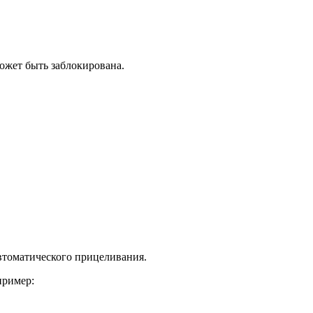
может быть заблокирована.
втоматического прицеливания.
пример: