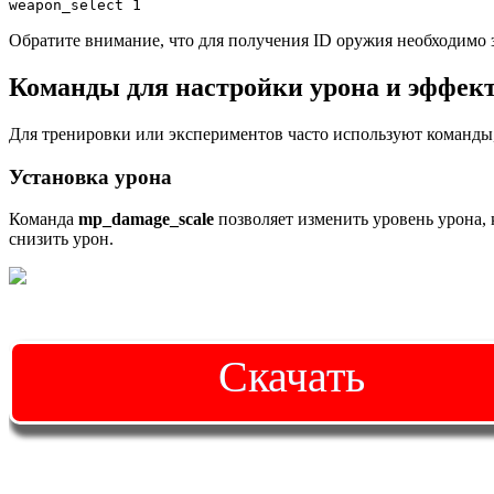
weapon_select 1
Обратите внимание, что для получения ID оружия необходимо з
Команды для настройки урона и эффек
Для тренировки или экспериментов часто используют команды,
Установка урона
Команда
mp_damage_scale
позволяет изменить уровень урона, 
снизить урон.
Скачать