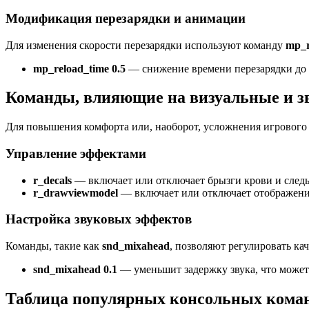
Модификация перезарядки и анимации
Для изменения скорости перезарядки используют команду
mp_r
mp_reload_time 0.5
— снижение времени перезарядки до 
Команды, влияющие на визуальные и 
Для повышения комфорта или, наоборот, усложнения игрового
Управление эффектами
r_decals
— включает или отключает брызги крови и следы
r_drawviewmodel
— включает или отключает отображение
Настройка звуковых эффектов
Команды, такие как
snd_mixahead
, позволяют регулировать кач
snd_mixahead 0.1
— уменьшит задержку звука, что может
Таблица популярных консольных кома