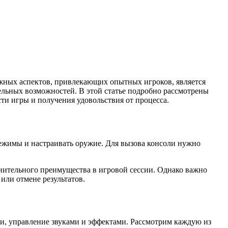
важных аспектов, привлекающих опытных игроков, является
ельных возможностей. В этой статье подробно рассмотрены
и игры и получения удовольствия от процесса.
режимы и настраивать оружие. Для вызова консоли нужно
нительного преимущества в игровой сессии. Однако важно
или отмене результатов.
ки, управление звуками и эффектами. Рассмотрим каждую из