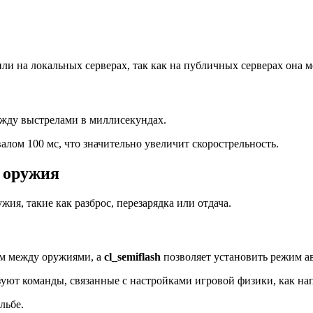
ли на локальных серверах, так как на публичных серверах она 
между выстрелами в миллисекундах.
лом 100 мс, что значительно увеличит скорострельность.
 оружия
я, такие как разброс, перезарядка или отдача.
ом между оружиями, а
cl_semiflash
позволяет установить режим а
зуют команды, связанные с настройками игровой физики, как на
льбе.