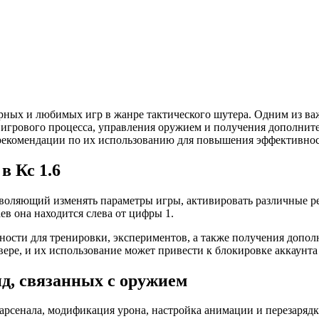
улярных и любимых игр в жанре тактического шутера. Одним из 
 игрового процесса, управления оружием и получения дополнит
рекомендации по их использованию для повышения эффективност
в Кс 1.6
позволяющий изменять параметры игры, активировать различные 
ев она находится слева от цифры 1.
ости для тренировки, экспериментов, а также получения допол
ере, и их использование может привести к блокировке аккаунта 
д, связанных с оружием
 арсенала, модификация урона, настройка анимации и перезаряд