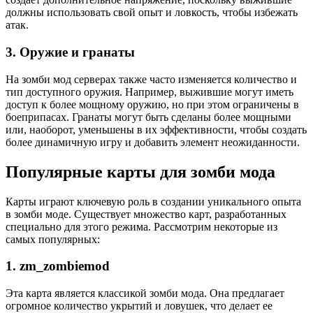
должны использовать свой опыт и ловкость, чтобы избежать
атак.
3. Оружие и гранаты
На зомби мод серверах также часто изменяется количество и
тип доступного оружия. Например, выжившие могут иметь
доступ к более мощному оружию, но при этом ограничены в
боеприпасах. Гранаты могут быть сделаны более мощными
или, наоборот, уменьшены в их эффективности, чтобы создать
более динамичную игру и добавить элемент неожиданности.
Популярные карты для зомби мода
Карты играют ключевую роль в создании уникального опыта
в зомби моде. Существует множество карт, разработанных
специально для этого режима. Рассмотрим некоторые из
самых популярных:
1. zm_zombiemod
Эта карта является классикой зомби мода. Она предлагает
огромное количество укрытий и ловушек, что делает ее