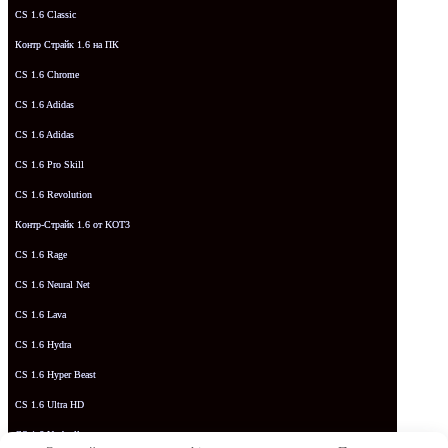
CS 1.6 Classic
Контр Страйк 1.6 на ПК
CS 1.6 Chrome
CS 1.6 Adidas
CS 1.6 Adidas
CS 1.6 Pro Skill
CS 1.6 Revolution
Контр-Страйк 1.6 от KOT3
CS 1.6 Rage
CS 1.6 Neural Net
CS 1.6 Lava
CS 1.6 Hydra
CS 1.6 Hyper Beast
CS 1.6 Ultra HD
CS 1.6 Umbrella