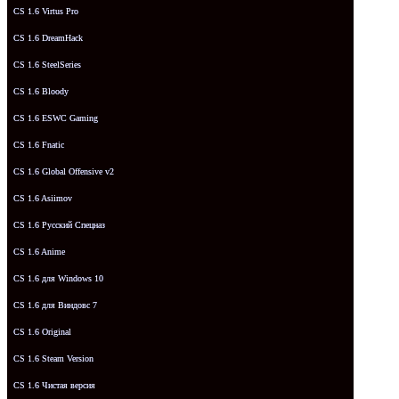
CS 1.6 Virtus Pro
CS 1.6 DreamHack
CS 1.6 SteelSeries
CS 1.6 Bloody
CS 1.6 ESWC Gaming
CS 1.6 Fnatic
CS 1.6 Global Offensive v2
CS 1.6 Asiimov
CS 1.6 Русский Спецназ
CS 1.6 Anime
CS 1.6 для Windows 10
CS 1.6 для Виндовс 7
CS 1.6 Original
CS 1.6 Steam Version
CS 1.6 Чистая версия