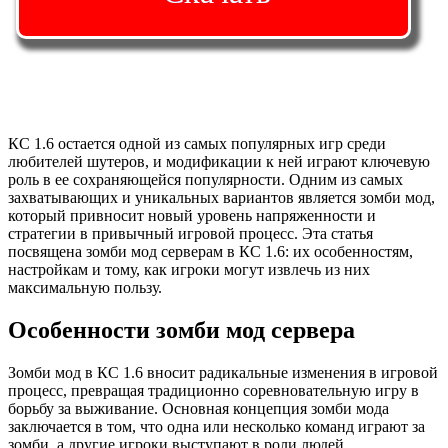
КС 1.6 остается одной из самых популярных игр среди
любителей шутеров, и модификации к ней играют ключевую
роль в ее сохраняющейся популярности. Одним из самых
захватывающих и уникальных вариантов является зомби мод,
который привносит новый уровень напряженности и
стратегии в привычный игровой процесс. Эта статья
посвящена зомби мод серверам в КС 1.6: их особенностям,
настройкам и тому, как игроки могут извлечь из них
максимальную пользу.
Особенности зомби мод сервера
Зомби мод в КС 1.6 вносит радикальные изменения в игровой
процесс, превращая традиционно соревновательную игру в
борьбу за выживание. Основная концепция зомби мода
заключается в том, что одна или несколько команд играют за
зомби, а другие игроки выступают в роли людей,