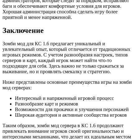
администраторов, которые следят за порядком, исправляют
баги и обеспечивают комфортные условия для игроков.
Хорошая администрация способна сделать игру более
приятной и менее напряженной.
Заключение
Зомби мод для КС 1.6 предлагает уникальный и
увлекательный опыт, который отличается от традиционных
игровых режимов. С учетом разнообразия настроек, типов
серверов и карт, каждый игрок может найти что-то
подходящее для себя. Здесь важно не только сражаться за
выживание, но и проявлять смекалку и стратегию.
Ниже представлены основные преимущества игры на зомби
мод серверах:
Интересный и напряженный игровой процесс
Разнообразие карт и режимов
Возможности для прокачки и улучшения персонажей
Широкая аудитория и активные сообщества игроков
Таким образом, зомби мод сервера в КС 1.6 продолжают
привлекать внимание игроков своей оригинальностью и
интересными механиками, что делает их идеальным местом