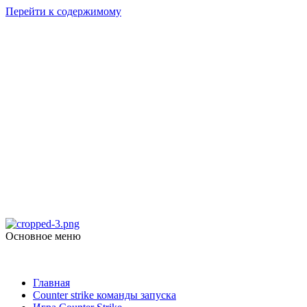
Перейти к содержимому
Counter Strike
1.6
Скачать Counter Strike 1.6
Основное меню
Counter Strike 1.6
Главная
Counter strike команды запуска