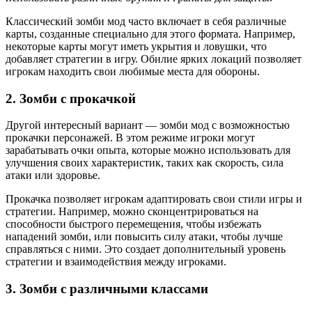
Классический зомби мод часто включает в себя различные
карты, созданные специально для этого формата. Например,
некоторые карты могут иметь укрытия и ловушки, что
добавляет стратегии в игру. Обилие ярких локаций позволяет
игрокам находить свои любимые места для обороны.
2. Зомби с прокачкой
Другой интересный вариант — зомби мод с возможностью
прокачки персонажей. В этом режиме игроки могут
зарабатывать очки опыта, которые можно использовать для
улучшения своих характеристик, таких как скорость, сила
атаки или здоровье.
Прокачка позволяет игрокам адаптировать свои стили игры и
стратегии. Например, можно сконцентрироваться на
способности быстрого перемещения, чтобы избежать
нападений зомби, или повысить силу атаки, чтобы лучше
справляться с ними. Это создает дополнительный уровень
стратегии и взаимодействия между игроками.
3. Зомби с различными классами