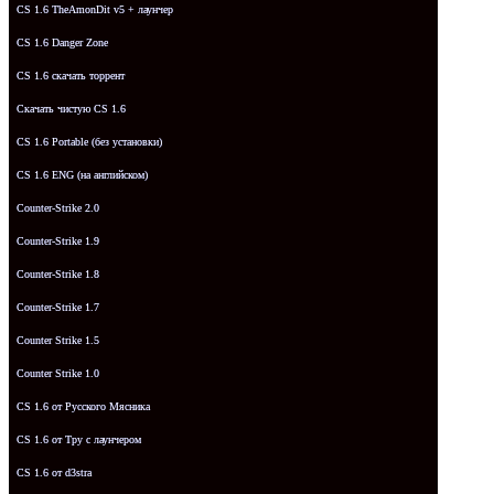
CS 1.6 TheAmonDit v5 + лаунчер
CS 1.6 Danger Zone
CS 1.6 скачать торрент
Скачать чистую CS 1.6
CS 1.6 Portable (без установки)
CS 1.6 ENG (на английском)
Counter-Strike 2.0
Counter-Strike 1.9
Counter-Strike 1.8
Counter-Strike 1.7
Counter Strike 1.5
Counter Strike 1.0
CS 1.6 от Русского Мясника
CS 1.6 от Tpy с лаунчером
CS 1.6 от d3stra