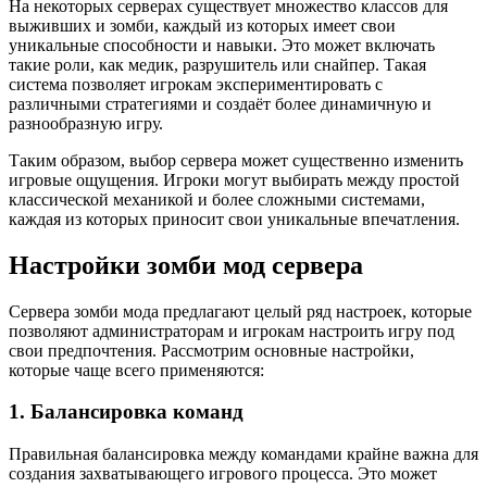
На некоторых серверах существует множество классов для
выживших и зомби, каждый из которых имеет свои
уникальные способности и навыки. Это может включать
такие роли, как медик, разрушитель или снайпер. Такая
система позволяет игрокам экспериментировать с
различными стратегиями и создаёт более динамичную и
разнообразную игру.
Таким образом, выбор сервера может существенно изменить
игровые ощущения. Игроки могут выбирать между простой
классической механикой и более сложными системами,
каждая из которых приносит свои уникальные впечатления.
Настройки зомби мод сервера
Сервера зомби мода предлагают целый ряд настроек, которые
позволяют администраторам и игрокам настроить игру под
свои предпочтения. Рассмотрим основные настройки,
которые чаще всего применяются:
1. Балансировка команд
Правильная балансировка между командами крайне важна для
создания захватывающего игрового процесса. Это может