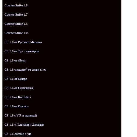
Counter-Strike 1.8
Counter-Strike 1.7
Counter Strike 1.5
Counter Strike 1.0
CS 1.6 от Русского Мясника
CS 1.6 от Tpy с лаунчером
CS 1.6 от d3stra
CS 1.6 с защитой от dream-x leo
CS 1.6 от Сахара
CS 1.6 от Сантехника
CS 1.6 от Kott Show
CS 1.6 от Старого
CS 1.6 с VIP и админкой
CS 1.6 с Пушками и Лазерами
CS 1.6 Zombie Style