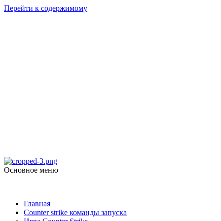
Перейти к содержимому
Counter Strike
1.6
Скачать Counter Strike 1.6
Основное меню
Counter Strike 1.6
Главная
Counter strike команды запуска