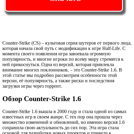
Counter-Strike (CS) – культовая серия шутеров от первого лица,
которая начала свой путь с модификации к игре Half-Life. С
момента своего появления игра завоевала огромную
популярность, и многие игроки по всему миру стремятся к
ней прикоснуться. Одна из версий, которая привлекла
внимание многих поклонников, – это Counter-Strike 1.6. В
этой статье мы подробно рассмотрим особенности этой
версии, её популярность, а также риски и последствия
загрузки игры через торрент.
Обзор Counter-Strike 1.6
Counter-Strike 1.6 вышла в 2000 году и стала одной из самых
известных игр в своем жанре. С тех пор она прошла через
множество изменений и обновлений, но именно версия 1.6
сохранила свою актуальность до сих пор. Эта игра стала
основой для разработки новых проектов и привела к