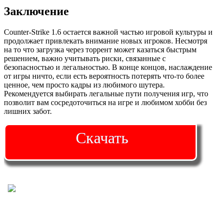
Заключение
Counter-Strike 1.6 остается важной частью игровой культуры и
продолжает привлекать внимание новых игроков. Несмотря
на то что загрузка через торрент может казаться быстрым
решением, важно учитывать риски, связанные с
безопасностью и легальностью. В конце концов, наслаждение
от игры ничто, если есть вероятность потерять что-то более
ценное, чем просто кадры из любимого шутера.
Рекомендуется выбирать легальные пути получения игр, что
позволит вам сосредоточиться на игре и любимом хобби без
лишних забот.
Скачать