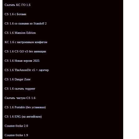
Скачать КС ГО 1.6
CS 1.6 с Ботами
CS 1.6 со скинами из Standoff 2
CS 1.6 Mansion Edition
КС 1.6 с настроенным конфигом
CS 1.6 CS GO v3 без анимации
CS 1.6 Новая версия 2025
CS 1.6 TheAmonDit v5 + лаунчер
CS 1.6 Danger Zone
CS 1.6 скачать торрент
Скачать чистую CS 1.6
CS 1.6 Portable (без установки)
CS 1.6 ENG (на английском)
Counter-Strike 2.0
Counter-Strike 1.9