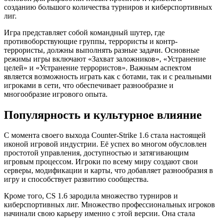
созданию большого количества турниров и киберспортивных
лиг.
Игра представляет собой командный шутер, где
противоборствующие группы, террористы и контр-
террористы, должны выполнять разные задачи. Основные
режимы игры включают «Захват заложников», «Устранение
целей» и «Устранение террористов». Важным аспектом
является возможность играть как с ботами, так и с реальными
игроками в сети, что обеспечивает разнообразие и
многообразие игрового опыта.
Популярность и культурное влияние
С момента своего выхода Counter-Strike 1.6 стала настоящей
иконой игровой индустрии. Её успех во многом обусловлен
простотой управления, доступностью и затягивающим
игровым процессом. Игроки по всему миру создают свои
серверы, модификации и карты, что добавляет разнообразия в
игру и способствует развитию сообщества.
Кроме того, CS 1.6 зародила множество турниров и
киберспортивных лиг. Множество профессиональных игроков
начинали свою карьеру именно с этой версии. Она стала