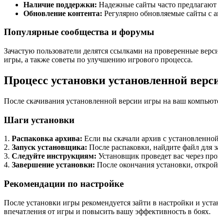
Наличие поддержки:
Надежные сайты часто предлагают 
Обновление контента:
Регулярно обновляемые сайты с а
Популярные сообщества и форумы
Зачастую пользователи делятся ссылками на проверенные верси
игры, а также советы по улучшению игрового процесса.
Процесс установки установленной верси
После скачивания установленной версии игры на ваш компьюте
Шаги установки
1.
Распаковка архива:
Если вы скачали архив с установленной
2.
Запуск установщика:
После распаковки, найдите файл для з
3.
Следуйте инструкциям:
Установщик проведет вас через про
4.
Завершение установки:
После окончания установки, открой
Рекомендации по настройке
После установки игры рекомендуется зайти в настройки и уста
впечатления от игры и повысить вашу эффективность в боях.