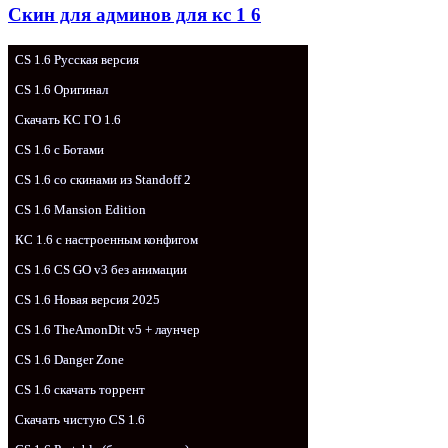
Скин для админов для кс 1 6
CS 1.6 Русская версия
CS 1.6 Оригинал
Скачать КС ГО 1.6
CS 1.6 с Ботами
CS 1.6 со скинами из Standoff 2
CS 1.6 Mansion Edition
КС 1.6 с настроенным конфигом
CS 1.6 CS GO v3 без анимации
CS 1.6 Новая версия 2025
CS 1.6 TheAmonDit v5 + лаунчер
CS 1.6 Danger Zone
CS 1.6 скачать торрент
Скачать чистую CS 1.6