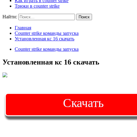
Как играть в counter strike
Трюки в counter strike
Найти:
Главная
Counter strike команды запуска
Установленная кс 16 скачать
Counter strike команды запуска
Установленная кс 16 скачать
Скачать