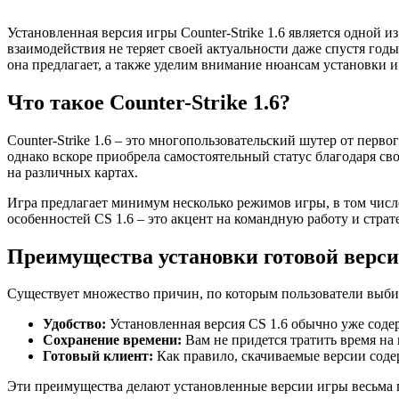
Установленная версия игры Counter-Strike 1.6 является одной
взаимодействия не теряет своей актуальности даже спустя год
она предлагает, а также уделим внимание нюансам установки и
Что такое Counter-Strike 1.6?
Counter-Strike 1.6 – это многопользовательский шутер от перв
однако вскоре приобрела самостоятельный статус благодаря св
на различных картах.
Игра предлагает минимум несколько режимов игры, в том числ
особенностей CS 1.6 – это акцент на командную работу и страт
Преимущества установки готовой верси
Существует множество причин, по которым пользователи выбир
Удобство:
Установленная версия CS 1.6 обычно уже соде
Сохранение времени:
Вам не придется тратить время на
Готовый клиент:
Как правило, скачиваемые версии соде
Эти преимущества делают установленные версии игры весьма п