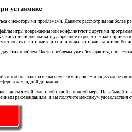
ри установке
аться с некоторыми проблемами. Давайте рассмотрим наиболее ра
 файлы игры повреждены или конфликтуют с другими программ
 могут не поддерживать устаревшие игры, что может привести 
утствовать некоторые карты или моды, которые вы хотели бы ис
я для этих проблем. Часто проблемы уже обсуждаются, и вы см
ный способ насладиться классическим игровым процессом без ли
осфере и командной динамике.
сладиться этой культовой игрой в полной мере. Не забывайте, ч
денным рекомендациям, и вы получите максимум удовольствия от