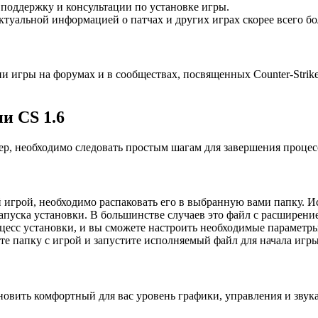
поддержку и консультации по установке игры.
ктуальной информацией о патчах и других играх скорее всего б
и игры на форумах и в сообществах, посвященных Counter-Strik
и CS 1.6
р, необходимо следовать простым шагам для завершения процес
 игрой, необходимо распаковать его в выбранную вами папку. И
апуска установки. В большинстве случаев это файл с расширение
цесс установки, и вы сможете настроить необходимые параметры
те папку с игрой и запустите исполняемый файл для начала игры
новить комфортный для вас уровень графики, управления и звук