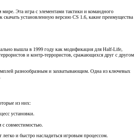
м мире. Эта игра с элементами тактики и командного
как скачать установленную версию CS 1.6, какие преимущества
чально вышла в 1999 году как модификация для Half-Life,
 террористов и контр-террористов, сражающихся друг с другом
геймплей разнообразным и захватывающим. Одна из ключевых
.
оторые из них:
цесс установки.
м с совместимостью.
 легко и быстро насладиться игровым процессом.