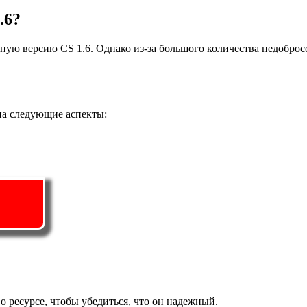
.6?
нную версию CS 1.6. Однако из-за большого количества недобро
на следующие аспекты:
 ресурсе, чтобы убедиться, что он надежный.