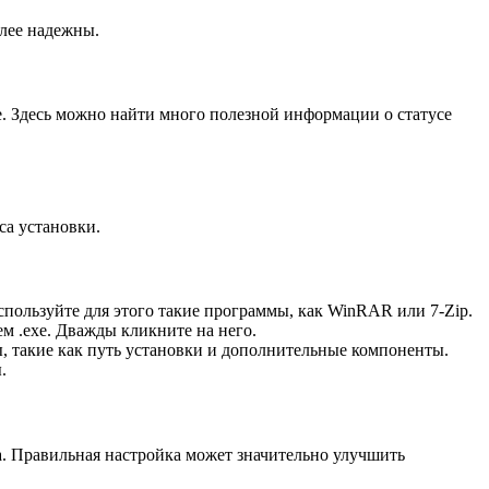
олее надежны.
e. Здесь можно найти много полезной информации о статусе
са установки.
спользуйте для этого такие программы, как WinRAR или 7-Zip.
м .exe. Дважды кликните на него.
, такие как путь установки и дополнительные компоненты.
.
а. Правильная настройка может значительно улучшить