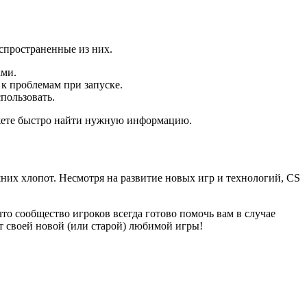
спространенные из них.
ами.
к проблемам при запуске.
пользовать.
ожете быстро найти нужную информацию.
шних хлопот. Несмотря на развитие новых игр и технологий, CS
то сообщество игроков всегда готово помочь вам в случае
 своей новой (или старой) любимой игры!