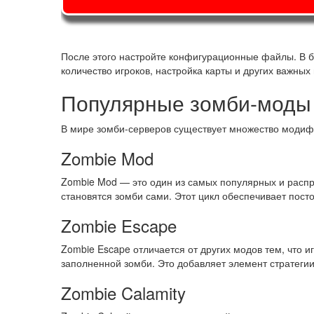
После этого настройте конфигурационные файлы. В бо
количество игроков, настройка карты и других важных
Популярные зомби-моды 
В мире зомби-серверов существует множество модифи
Zombie Mod
Zombie Mod — это один из самых популярных и распро
становятся зомби сами. Этот цикл обеспечивает пост
Zombie Escape
Zombie Escape отличается от других модов тем, что и
заполненной зомби. Это добавляет элемент стратеги
Zombie Calamity