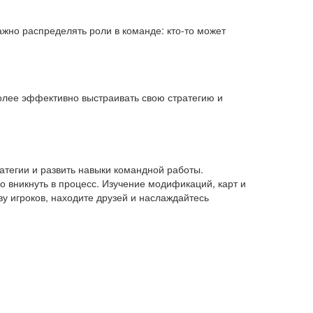
ажно распределять роли в команде: кто-то может
более эффективно выстраивать свою стратегию и
ратегии и развить навыки командной работы.
о вникнуть в процесс. Изучение модификаций, карт и
у игроков, находите друзей и наслаждайтесь