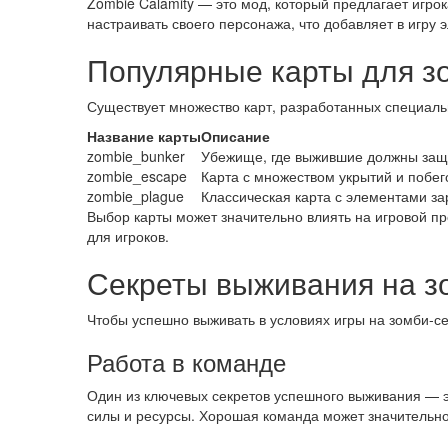
Zombie Calamity — это мод, который предлагает игро
настраивать своего персонажа, что добавляет в игру
Популярные карты для з
Существует множество карт, разработанных специаль
Название карты
Описание
zombie_bunker
Убежище, где выжившие должны защ
zombie_escape
Карта с множеством укрытий и побег
zombie_plague
Классическая карта с элементами за
Выбор карты может значительно влиять на игровой пр
для игроков.
Секреты выживания на з
Чтобы успешно выживать в условиях игры на зомби-с
Работа в команде
Один из ключевых секретов успешного выживания — э
силы и ресурсы. Хорошая команда может значительн