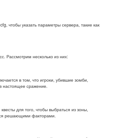
fg, чтобы указать параметры сервера, такие как
с. Рассмотрим несколько из них:
чается в том, что игроки, убившие зомби,
 в настоящее сражение.
квесты для того, чтобы выбраться из зоны,
вятся решающими факторами.