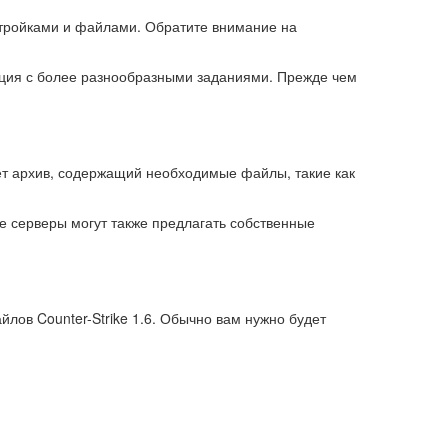
стройками и файлами. Обратите внимание на
ация с более разнообразными заданиями. Прежде чем
ет архив, содержащий необходимые файлы, такие как
е серверы могут также предлагать собственные
лов Counter-Strike 1.6. Обычно вам нужно будет