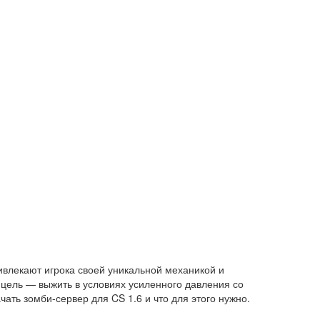
ивлекают игрока своей уникальной механикой и
 цель — выжить в условиях усиленного давления со
чать зомби-сервер для CS 1.6 и что для этого нужно.