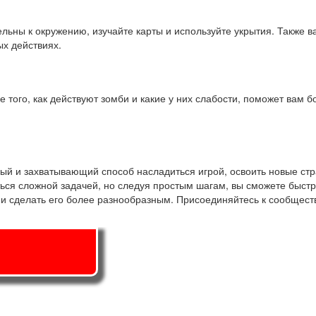
ельны к окружению, изучайте карты и используйте укрытия. Также в
ых действиях.
 того, как действуют зомби и какие у них слабости, поможет вам 
ьный и захватывающий способ насладиться игрой, освоить новые ст
ься сложной задачей, но следуя простым шагам, вы сможете быстр
 и сделать его более разнообразным. Присоединяйтесь к сообществ