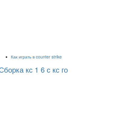
Как играть в counter strike
Сборка кс 1 6 с кс го