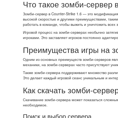
Что такое зомби-сервер в
Зомби-сервер в Counter-Strike 1.6 — это модификаци
высокой скоростью и другими преимуществами, таким
работать в команде, чтобы выжить и уничтожить всех 
Игровой процесс на зомби-серверах необычно затягив
игроками. Это заставляет игроков постоянно адаптир
Преимущества игры на з
Одним из основных преимуществ зомби-серверов явля
механики, на зомби-серверах часто присутствуют уни
Также зомби-сервера поддерживают множество различ
Это делает каждый игровой сеанс уникальным и интер
Как скачать зомби-сервер
Скачивание зомби-сервера может показаться сложным
необходимое.
Поиск и выбор сервера