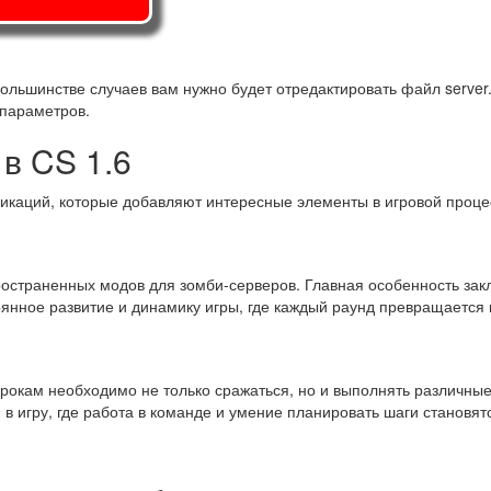
льшинстве случаев вам нужно будет отредактировать файл server.c
 параметров.
в CS 1.6
каций, которые добавляют интересные элементы в игровой процес
страненных модов для зомби-серверов. Главная особенность заклю
оянное развитие и динамику игры, где каждый раунд превращается
грокам необходимо не только сражаться, но и выполнять различные 
и в игру, где работа в команде и умение планировать шаги стано