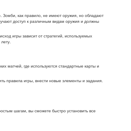
. Зомби, как правило, не имеют оружия, но обладают
лучают доступ к различным видам оружия и должны
сход игры зависит от стратегий, используемых
 лету.
их матчей, где используются стандартные карты и
ть правила игры, внести новые элементы и задания.
остым шагам, вы сможете быстро установить все