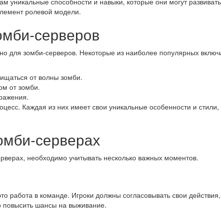
кам уникальные способности и навыки, которые они могут развивать
 элемент ролевой модели.
омби-серверов
но для зомби-серверов. Некоторые из наиболее популярных включ
ищаться от волны зомби.
ом от зомби.
ражения.
оцесс. Каждая из них имеет свои уникальные особенности и стили
омби-серверах
ерверах, необходимо учитывать несколько важных моментов.
то работа в команде. Игроки должны согласовывать свои действия
о повысить шансы на выживание.