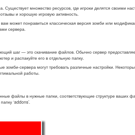
а. Существует множество ресурсов, где игроки делятся своими на
отзывы и хорошую игровую активность.
: вам может понравиться классическая версия зомби или модифик
ками сервера.
ующий шаг — это скачивание файлов. Обычно сервер предоставля
ютер и распакуйте его в отдельную папку.
ые зомби-сервера могут требовать различные настройки. Некоторы
оптимальной работы.
нные файлы в нужные папки, соответствующие структуре ваших фай
папку ‘addons’.