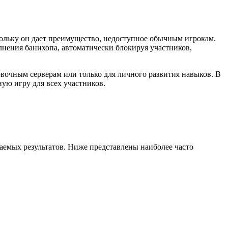
кольку он дает преимущество, недоступное обычным игрокам.
нения банихопа, автоматически блокируя участников,
овочным серверам или только для личного развития навыков. В
ую игру для всех участников.
аемых результатов. Ниже представлены наиболее часто