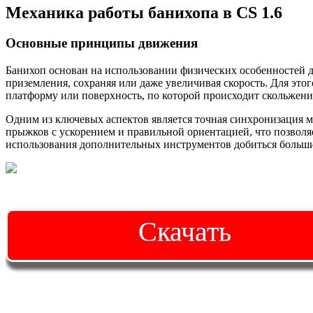
Механика работы банихопа в CS 1.6
Основные принципы движения
Банихоп основан на использовании физических особенностей д
приземления, сохраняя или даже увеличивая скорость. Для эт
платформу или поверхность, по которой происходит скольжени
Одним из ключевых аспектов является точная синхронизация 
прыжков с ускорением и правильной ориентацией, что позволяе
использования дополнительных инструментов добиться больших
Скачать