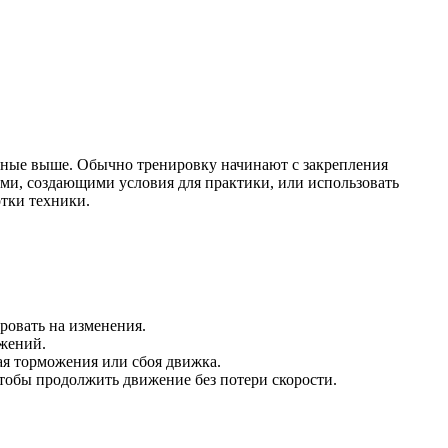
енные выше. Обычно тренировку начинают с закрепления
и, создающими условия для практики, или использовать
тки техники.
ровать на изменения.
ижений.
ая торможения или сбоя движка.
тобы продолжить движение без потери скорости.