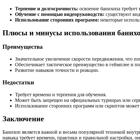
Терпение и долгосрочность:
освоение банихопа требует 
Обучение с помощью видеоруководств:
существуют вид
Использование сторонних программ:
некоторые использ
Плюсы и минусы использования баних
Преимущества
Значительное увеличение скорости передвижения, что по
Обеспечивает тактическое преимущество в геймплее и по
Развитие навыков точности и реакции.
Недостатки
Требует времени и терпения для обучения.
Может быть запрещен на официальных турнирах или серв
Использование сторонних программ или скриптов может 
Заключение
Банихоп является важной и весьма популярной техникой внутри
навыка требует времени, практики и правильной настройки, о