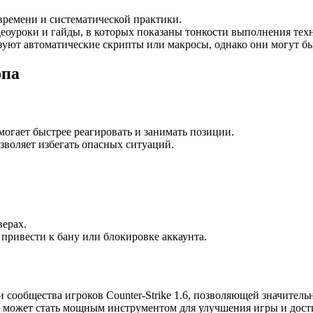
времени и систематической практики.
еоуроки и гайды, в которых показаны тонкости выполнения тех
уют автоматические скрипты или макросы, однако они могут бы
опа
могает быстрее реагировать и занимать позиции.
зволяет избегать опасных ситуаций.
ерах.
привести к бану или блокировке аккаунта.
 сообщества игроков Counter-Strike 1.6, позволяющей значитель
н может стать мощным инструментом для улучшения игры и дост