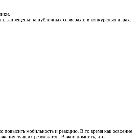
ники.
ть запрещены на публичных серверах и в конкурсных играх.
но повысить мобильность и реакцию. В то время как освоение
ижения лучших результатов. Важно помнить, что