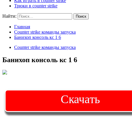
Как играть в counter strike
Трюки в counter strike
Найти:
Главная
Counter strike команды запуска
Банихоп консоль кс 1 6
Counter strike команды запуска
Банихоп консоль кс 1 6
Скачать