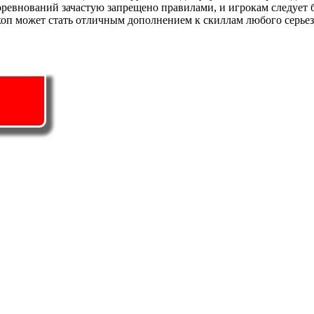
оревнований зачастую запрещено правилами, и игрокам следует
п может стать отличным дополнением к скиллам любого серьезно