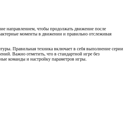
ение направлением, чтобы продолжать движение после
арактерные моменты в движении и правильно отслеживая
уры. Правильная техника включает в себя выполнение серии
ний. Важно отметить, что в стандартной игре без
ные команды и настройку параметров игры.