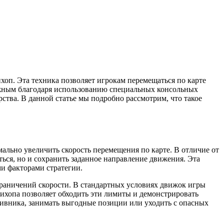
хоп. Эта техника позволяет игрокам перемещаться по карте
ожным благодаря использованию специальных консольных
ства. В данной статье мы подробно рассмотрим, что такое
ально увеличить скорость перемещения по карте. В отличие от
ться, но и сохранить заданное направление движения. Эта
и факторами стратегии.
граничений скорости. В стандартных условиях движок игры
нихопа позволяет обходить эти лимиты и демонстрировать
тивника, занимать выгодные позиции или уходить с опасных