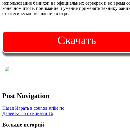
использование банихоп на официальных серверах и во время с
конечном итоге, понимание и умение применять технику банихо
стратегическое мышление в игре.
Скачать
Post Navigation
Назад
Играть в counter strike по
Далее
Кс го с скинами 16
Больше историй