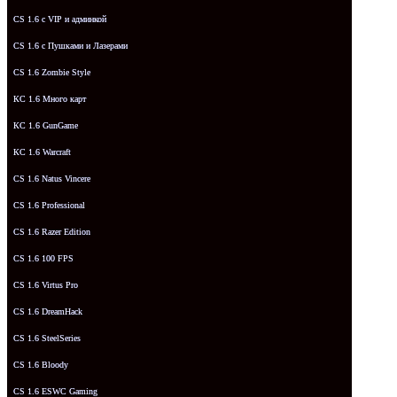
CS 1.6 с VIP и админкой
CS 1.6 с Пушками и Лазерами
CS 1.6 Zombie Style
КС 1.6 Много карт
КС 1.6 GunGame
КС 1.6 Warcraft
CS 1.6 Natus Vincere
CS 1.6 Professional
CS 1.6 Razer Edition
CS 1.6 100 FPS
CS 1.6 Virtus Pro
CS 1.6 DreamHack
CS 1.6 SteelSeries
CS 1.6 Bloody
CS 1.6 ESWC Gaming