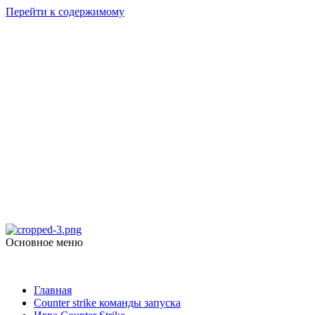
Перейти к содержимому
Counter Strike
1.6
Скачать Counter Strike 1.6
Основное меню
Counter Strike 1.6
Главная
Counter strike команды запуска