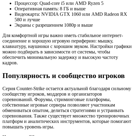
Процессор: Quad-core i5 или AMD Ryzen 5
Оперативная память: 8 ГБ и выше
Видеокарта: NVIDIA GTX 1060 или AMD Radeon RX
580 и лучше
Экраны с разрешением 1080p и выше
Для комфортной игры важно иметь стабильное интернет-
соединение и хорошую игровую периферию: мышку,
клавиатуру, наушники с хорошим звуком. Настройки графики
можно подбирать в зависимости от системы, чтобы
обеспечить минимальную задержку и высокую частоту
кадров.
Популярность и сообщество игроков
Серия Counter-Strike остается актуальной благодаря сильному
сообществу игроков, моддеров и организаторов
соревнований. Форумы, стриминговые платформы,
собственные игровые серверы позволяют участникам
обмениваться опытом, делиться стратегиями и устраивать
соревнования. Также существует множество тренировочных
платформ и аналитических инструментов, которые помогают
повышать уровень игры.