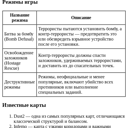
Режимы игры
Название
Описание
режима
Террористы пытаются установить бомбу, а
Битва за бомбу
контр-террористы — предотвратить это
(Bomb Defusal)
или обезвредить взрывное устройство
после его установки.
Освобождение
Контр-террористы должны спасти
заложников
заложников, удерживаемых террористами,
(Hostage
и доставить их до спасательных точек.
Rescue)
Режимы, неофициальные и менее
Деструктивные
популярные, включают убийство всех
режимы
противников или выполнение
специальных заданий.
Известные карты
Dust2 — одна из самых популярных карт, отличающаяся
классической структурой и балансом.
Inferno — карта с узкими коридорами и важными