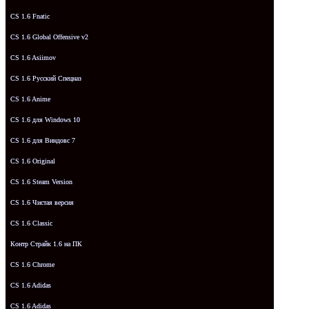
CS 1.6 Fnatic
CS 1.6 Global Offensive v2
CS 1.6 Asiimov
CS 1.6 Русский Спецназ
CS 1.6 Anime
CS 1.6 для Windows 10
CS 1.6 для Виндовс 7
CS 1.6 Original
CS 1.6 Steam Version
CS 1.6 Чистая версия
CS 1.6 Classic
Контр Страйк 1.6 на ПК
CS 1.6 Chrome
CS 1.6 Adidas
CS 1.6 Adidas