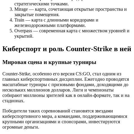
стратегическими точками.
Mirage — карта, сочетающая открытые пространства и
закрытые помещения.
Train — карта с длинными коридорами и
железнодорожными платформами.
Overpass — современная карта с множеством уровней и
укрытий.
Киберспорт и роль Counter-Strike в ней
Мировая сцена и крупные турниры
Counter-Strike, особенно его версия CS:GO, стал одним из
главных киберспортивных дисциплин. Ежегодно проводятся
масштабные турниры с призовыми фондами, доходящими до
нескольких миллионов долларов. Лиги и чемпионаты
собирают миллионы зрителей как в онлайн-формате, так и на
стадионах.
Победители таких соревнований становятся звездами
киберспортивного мира, а командами, поддерживающимися
крупными организациями и спонсорами, инвестируются
огромные деньги.