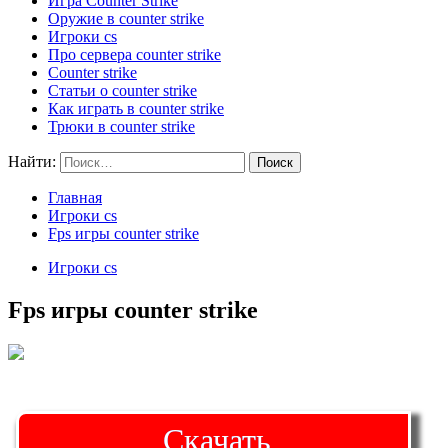
Игра Counter Strike
Оружие в counter strike
Игроки cs
Про сервера counter strike
Counter strike
Статьи о counter strike
Как играть в counter strike
Трюки в counter strike
Найти:
Главная
Игроки cs
Fps игры counter strike
Игроки cs
Fps игры counter strike
Скачать