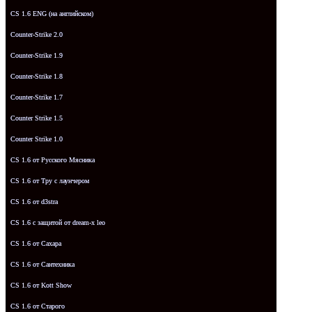
CS 1.6 ENG (на английском)
Counter-Strike 2.0
Counter-Strike 1.9
Counter-Strike 1.8
Counter-Strike 1.7
Counter Strike 1.5
Counter Strike 1.0
CS 1.6 от Русского Мясника
CS 1.6 от Tpy с лаунчером
CS 1.6 от d3stra
CS 1.6 с защитой от dream-x leo
CS 1.6 от Сахара
CS 1.6 от Сантехника
CS 1.6 от Kott Show
CS 1.6 от Старого