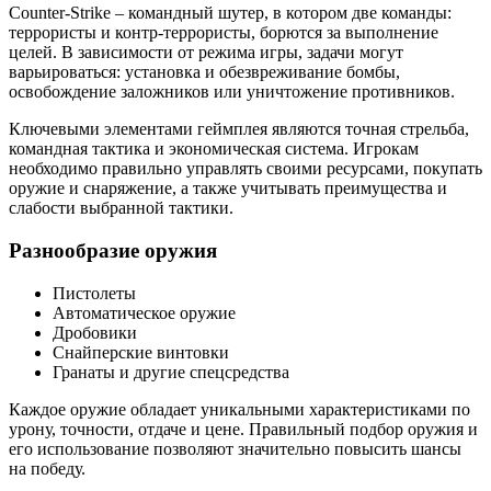
Counter-Strike – командный шутер, в котором две команды:
террористы и контр-террористы, борются за выполнение
целей. В зависимости от режима игры, задачи могут
варьироваться: установка и обезвреживание бомбы,
освобождение заложников или уничтожение противников.
Ключевыми элементами геймплея являются точная стрельба,
командная тактика и экономическая система. Игрокам
необходимо правильно управлять своими ресурсами, покупать
оружие и снаряжение, а также учитывать преимущества и
слабости выбранной тактики.
Разнообразие оружия
Пистолеты
Автоматическое оружие
Дробовики
Снайперские винтовки
Гранаты и другие спецсредства
Каждое оружие обладает уникальными характеристиками по
урону, точности, отдаче и цене. Правильный подбор оружия и
его использование позволяют значительно повысить шансы
на победу.