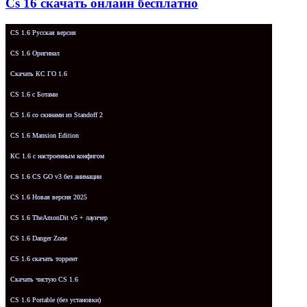
Cs 16 скачать онлайн бесплатно
CS 1.6 Русская версия
CS 1.6 Оригинал
Скачать КС ГО 1.6
CS 1.6 с Ботами
CS 1.6 со скинами из Standoff 2
CS 1.6 Mansion Edition
КС 1.6 с настроенным конфигом
CS 1.6 CS GO v3 без анимации
CS 1.6 Новая версия 2025
CS 1.6 TheAmonDit v5 + лаунчер
CS 1.6 Danger Zone
CS 1.6 скачать торрент
Скачать чистую CS 1.6
CS 1.6 Portable (без установки)