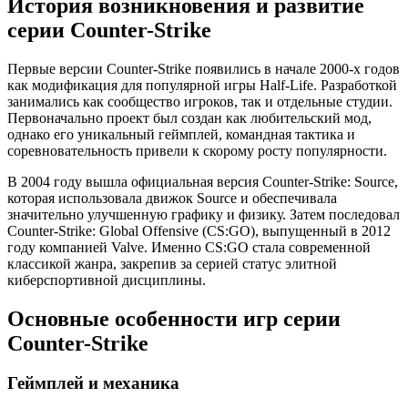
История возникновения и развитие
серии Counter-Strike
Первые версии Counter-Strike появились в начале 2000-х годов
как модификация для популярной игры Half-Life. Разработкой
занимались как сообщество игроков, так и отдельные студии.
Первоначально проект был создан как любительский мод,
однако его уникальный геймплей, командная тактика и
соревновательность привели к скорому росту популярности.
В 2004 году вышла официальная версия Counter-Strike: Source,
которая использовала движок Source и обеспечивала
значительно улучшенную графику и физику. Затем последовал
Counter-Strike: Global Offensive (CS:GO), выпущенный в 2012
году компанией Valve. Именно CS:GO стала современной
классикой жанра, закрепив за серией статус элитной
киберспортивной дисциплины.
Основные особенности игр серии
Counter-Strike
Геймплей и механика