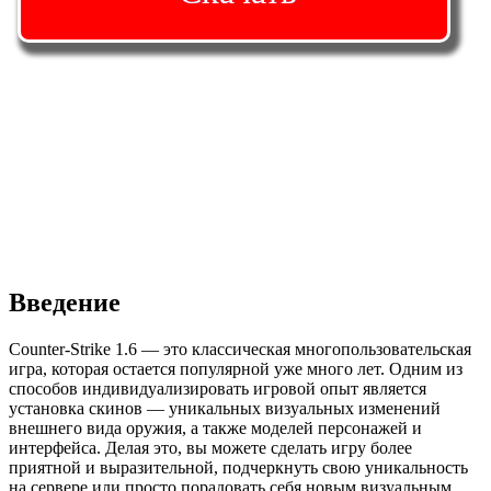
Введение
Counter-Strike 1.6 — это классическая многопользовательская
игра, которая остается популярной уже много лет. Одним из
способов индивидуализировать игровой опыт является
установка скинов — уникальных визуальных изменений
внешнего вида оружия, а также моделей персонажей и
интерфейса. Делая это, вы можете сделать игру более
приятной и выразительной, подчеркнуть свою уникальность
на сервере или просто порадовать себя новым визуальным