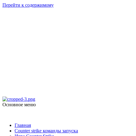
Перейти к содержимому
Counter Strike
1.6
Скачать Counter Strike 1.6
Основное меню
Counter Strike 1.6
Главная
Counter strike команды запуска