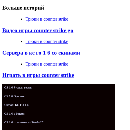
Больше историй
Трюки в counter strike
Видео игры counter strike go
Трюки в counter strike
Сервера в кс го 1 6 со скинами
Трюки в counter strike
Играть в игры counter strike
CS 1.6 Русская версия
CS 1.6 Оригинал
Скачать КС ГО 1.6
CS 1.6 с Ботами
CS 1.6 со скинами из Standoff 2