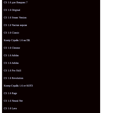
CS 1.6 для Виндовс 7
CS 1.6 Original
CS 1.6 Steam Version
CS 1.6 Чистая версия
CS 1.6 Classic
Контр Страйк 1.6 на ПК
CS 1.6 Chrome
CS 1.6 Adidas
CS 1.6 Adidas
CS 1.6 Pro Skill
CS 1.6 Revolution
Контр-Страйк 1.6 от KOT3
CS 1.6 Rage
CS 1.6 Neural Net
CS 1.6 Lava