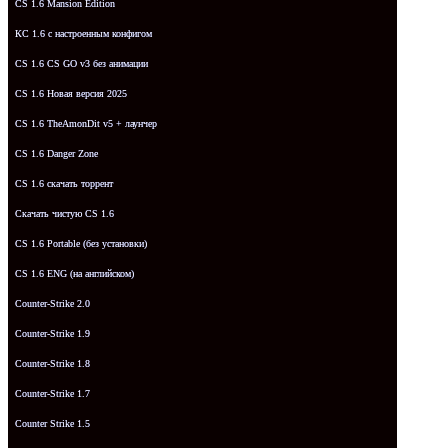
CS 1.6 Mansion Edition
КС 1.6 с настроенным конфигом
CS 1.6 CS GO v3 без анимации
CS 1.6 Новая версия 2025
CS 1.6 TheAmonDit v5 + лаунчер
CS 1.6 Danger Zone
CS 1.6 скачать торрент
Скачать чистую CS 1.6
CS 1.6 Portable (без установки)
CS 1.6 ENG (на английском)
Counter-Strike 2.0
Counter-Strike 1.9
Counter-Strike 1.8
Counter-Strike 1.7
Counter Strike 1.5