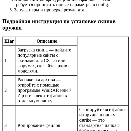
требуется прописать новые параметры в config.
Запуск игры и проверка результата.
Подробная инструкция по установке скинов
оружия
Шаг
Описание
Загрузка скина — найдите
популярные сайты с
1
скинами для CS 1.6 или
форумах, скачайте архив с
моделями.
Распаковка архива —
откройте с помощью
2
программы WinRAR или 7-
Zip и извлеките файлы в
отдельную папку.
Скопируйте все файлы
из архива в папку
cstrike — это
3
Копирование файлов
стандартная папка с
файлами игры, где