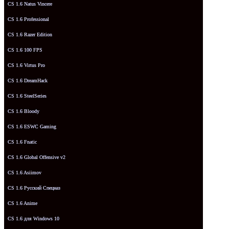
CS 1.6 Natus Vincere
CS 1.6 Professional
CS 1.6 Razer Edition
CS 1.6 100 FPS
CS 1.6 Virtus Pro
CS 1.6 DreamHack
CS 1.6 SteelSeries
CS 1.6 Bloody
CS 1.6 ESWC Gaming
CS 1.6 Fnatic
CS 1.6 Global Offensive v2
CS 1.6 Asiimov
CS 1.6 Русский Спецназ
CS 1.6 Anime
CS 1.6 для Windows 10