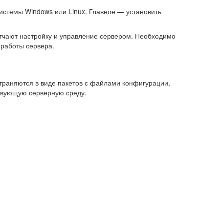
стемы Windows или Linux. Главное — установить
легчают настройку и управление сервером. Необходимо
 работы сервера.
траняются в виде пакетов с файлами конфигурации,
ствующую серверную среду.