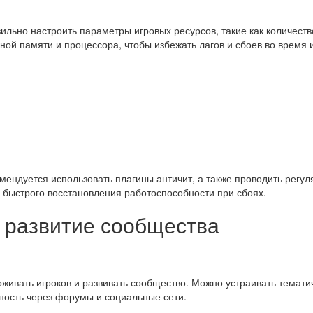
льно настроить параметры игровых ресурсов, такие как количество
ой памяти и процессора, чтобы избежать лагов и сбоев во время 
мендуется использовать плагины античит, а также проводить рег
 быстрого восстановления работоспособности при сбоях.
 развитие сообщества
живать игроков и развивать сообщество. Можно устраивать темати
ность через форумы и социальные сети.