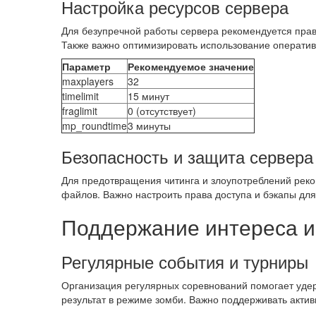
Настройка ресурсов сервера
Для безупречной работы сервера рекомендуется прави
Также важно оптимизировать использование оперативн
Параметр
Рекомендуемое значение
maxplayers
32
timelimit
15 минут
fraglimit
0 (отсутствует)
mp_roundtime
3 минуты
Безопасность и защита сервера
Для предотвращения читинга и злоупотреблений реко
файлов. Важно настроить права доступа и бэкапы для
Поддержание интереса и
Регулярные события и турниры
Организация регулярных соревнований помогает удер
результат в режиме зомби. Важно поддерживать актив