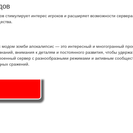
дов
ов стимулирует интерес игроков и расширяет возможности сервера
ества.
6 с модом зомби апокалипсис — это интересный и многогранный про
 знаний, внимания к деталям и постоянного развития, чтобы удержа
строенный сервер с разнообразными режимами и активным сообще
дных сражений.