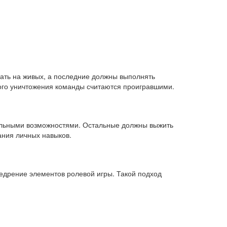
ать на живых, а последние должны выполнять
ого уничтожения команды считаются проигравшими.
икальными возможностями. Остальные должны выжить
ания личных навыков.
едрение элементов ролевой игры. Такой подход