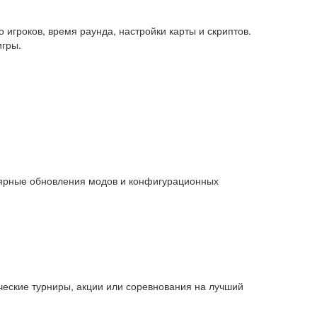
 игроков, время раунда, настройки карты и скриптов.
игры.
улярные обновления модов и конфигурационных
ческие турниры, акции или соревнования на лучший