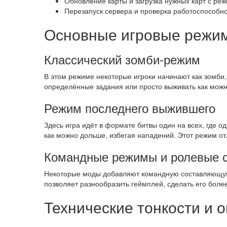
Обновление карты и загрузка нужных карт с ре
Перезапуск сервера и проверка работоспособно
Основные игровые режим
Классический зомби-режим
В этом режиме некоторые игроки начинают как зомби
определённые задания или просто выживать как мож
Режим последнего выжившего
Здесь игра идёт в формате битвы один на всех, где 
как можно дольше, избегая нападений. Этот режим о
Командные режимы и ролевые 
Некоторые моды добавляют командную составляющую,
позволяет разнообразить геймплей, сделать его бол
Технические тонкости и 