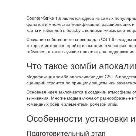
Counter-Strike 1.6 является одной из самых популярн
фанатов и множество модификаций, расширяющих игр
карты и геймплей в борьбу с волнами живых мертвец
Создание собственного сервера для CS 1.6 с модом 
которым интересно пройти испытания в условиях пост
геймплея, а также лучшие практики для поддержания 
Что такое зомби апокалипс
Модификация зомби апокалипсис для CS 1.6 представ
сценарий строится по принципу защиты или захвата т
Основная идея заключается в создании атмосферы оп
выживания. Многие моды включают разнообразные игр
командных боёв и элементами ролевой игры.
Особенности установки и
Подготовительный этап