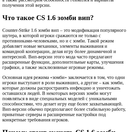
получения этой версии.
Что такое CS 1.6 зомби вип?
Counter-Strike 1.6 зомби вип – это модификация популярного
шутера, в которой игроки сражаются не только с
противниками-человеками, но и с зомби. Такой режим
добавляет новые механики, элементы выживания и
командной кооперации, делая игру более динамичной и
интересной. Вип-версии этого мода часто предлагают
расширенные функции, дополнительные карты, улучшения
графики, а также эксклюзивные игровые режимы.
Основная идея режима «зомби» заключается в том, что одни
игроки выступают в роли выживших, а другие – как зомби,
которые должны распространять инфекцию и уничтожать
оставшихся людей. В некоторых версиях зомби могут
появляться в виде специальных моделей с уникальными
способностями, что делает игру еще более захватывающей.
Вип-версии обычно предполагают более стабильную работу,
приватные серверы и расширенные настройки под
конкретные требования игроков.