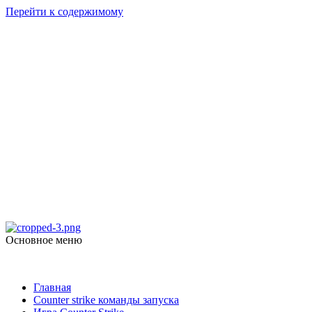
Перейти к содержимому
Counter Strike
1.6
Скачать Counter Strike 1.6
Основное меню
Counter Strike 1.6
Главная
Counter strike команды запуска