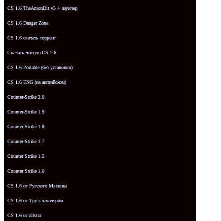
CS 1.6 TheAmonDit v5 + лаунчер
CS 1.6 Danger Zone
CS 1.6 скачать торрент
Скачать чистую CS 1.6
CS 1.6 Portable (без установки)
CS 1.6 ENG (на английском)
Counter-Strike 2.0
Counter-Strike 1.9
Counter-Strike 1.8
Counter-Strike 1.7
Counter Strike 1.5
Counter Strike 1.0
CS 1.6 от Русского Мясника
CS 1.6 от Tpy с лаунчером
CS 1.6 от d3stra