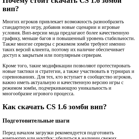
Почему стоит скачать CS 1.6 зомби
вип?
Многих игроков привлекает возможность разнообразить
стандартную игру, добавив новые сценарии и игровые
условия. Вип-версии мода предлагают более качественную
графику, меньше багов и повышенный уровень стабильности.
Также многие серверы с режимом зомби требуют именно
таких версий клиента, поэтому их наличие обеспечивает
доступ к закрытым или популярным серверам.
Кроме того, такие модификации позволяют протестировать
новые тактики и стратегии, а также участвовать в турнирах и
соревнованиях. Для тех, кто вступает в сообщество игроков,
важно иметь актуальную и качественную версию игры с
режимом зомби, подчеркивающую уникальность и
многообразие игрового процесса.
Как скачать CS 1.6 зомби вип?
Подготовительные шаги
Перед началом загрузки рекомендуется подготовить
компьютер или ноутбук: убедиться в наличии свежих