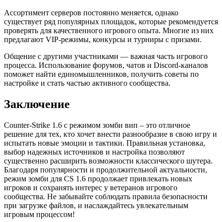
Ассортимент серверов постоянно меняется, однако
существует ряд популярных площадок, которые рекомендуется
проверять для качественного игрового опыта. Многие из них
предлагают VIP-режимы, конкурсы и турниры с призами.
Общение с другими участниками — важная часть игрового
процесса. Использование форумов, чатов и Discord-каналов
поможет найти единомышленников, получить советы по
настройке и стать частью активного сообщества.
Заключение
Counter-Strike 1.6 с режимом зомби вип – это отличное
решение для тех, кто хочет внести разнообразие в свою игру и
испытать новые эмоции и тактики. Правильная установка,
выбор надежных источников и настройка позволяют
существенно расширить возможности классического шутера.
Благодаря популярности и продолжительной актуальности,
режим зомби для CS 1.6 продолжает привлекать новых
игроков и сохранять интерес у ветеранов игрового
сообщества. Не забывайте соблюдать правила безопасности
при загрузке файлов, и наслаждайтесь увлекательным
игровым процессом!