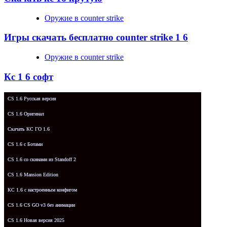
Оружие в counter strike
Игры скачать бесплатно counter strike 1 6
Оружие в counter strike
Кс 1 6 софт
CS 1.6 Русская версия
CS 1.6 Оригинал
Скачать КС ГО 1.6
CS 1.6 с Ботами
CS 1.6 со скинами из Standoff 2
CS 1.6 Mansion Edition
КС 1.6 с настроенным конфигом
CS 1.6 CS GO v3 без анимации
CS 1.6 Новая версия 2025