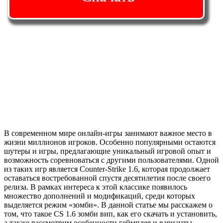
В современном мире онлайн-игры занимают важное место в
жизни миллионов игроков. Особенно популярными остаются
шутеры и игры, предлагающие уникальный игровой опыт и
возможность соревноваться с другими пользователями. Одной
из таких игр является Counter-Strike 1.6, которая продолжает
оставаться востребованной спустя десятилетия после своего
релиза. В рамках интереса к этой классике появилось
множество дополнений и модификаций, среди которых
выделяется режим «зомби». В данной статье мы расскажем о
том, что такое CS 1.6 зомби вип, как его скачать и установить,
а также рассмотрим особенности геймплея и варианты