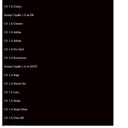
CS 1.6 Classic
Контр Страйк 1.6 на ПК
CS 1.6 Chrome
CS 1.6 Adidas
CS 1.6 Adidas
CS 1.6 Pro Skill
CS 1.6 Revolution
Контр-Страйк 1.6 от KOT3
CS 1.6 Rage
CS 1.6 Neural Net
CS 1.6 Lava
CS 1.6 Hydra
CS 1.6 Hyper Beast
CS 1.6 Ultra HD
CS 1.6 Umbrella