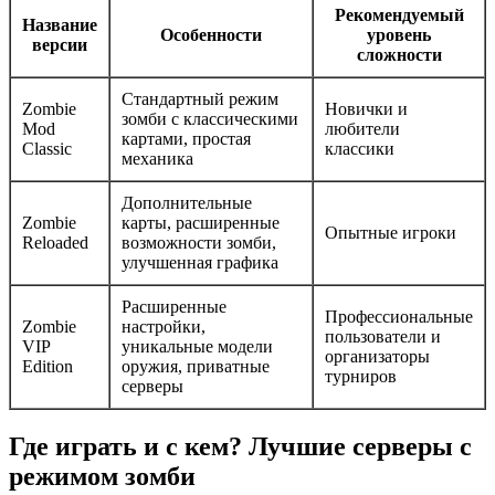
Рекомендуемый
Название
Особенности
уровень
версии
сложности
Стандартный режим
Zombie
Новички и
зомби с классическими
Mod
любители
картами, простая
Classic
классики
механика
Дополнительные
Zombie
карты, расширенные
Опытные игроки
Reloaded
возможности зомби,
улучшенная графика
Расширенные
Профессиональные
Zombie
настройки,
пользователи и
VIP
уникальные модели
организаторы
Edition
оружия, приватные
турниров
серверы
Где играть и с кем? Лучшие серверы с
режимом зомби