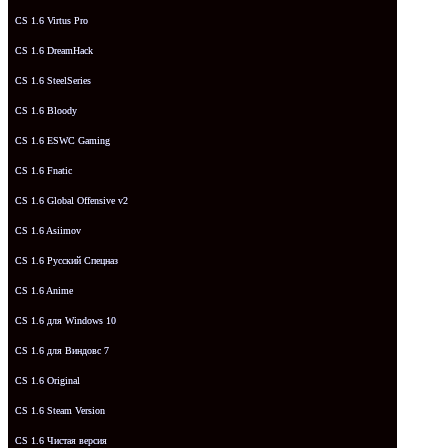
CS 1.6 Virtus Pro
CS 1.6 DreamHack
CS 1.6 SteelSeries
CS 1.6 Bloody
CS 1.6 ESWC Gaming
CS 1.6 Fnatic
CS 1.6 Global Offensive v2
CS 1.6 Asiimov
CS 1.6 Русский Спецназ
CS 1.6 Anime
CS 1.6 для Windows 10
CS 1.6 для Виндовс 7
CS 1.6 Original
CS 1.6 Steam Version
CS 1.6 Чистая версия