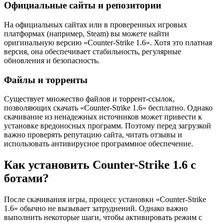
Официальные сайты и репозитории
На официальных сайтах или в проверенных игровых
платформах (например, Steam) вы можете найти
оригинальную версию «Counter-Strike 1.6». Хотя это платная
версия, она обеспечивает стабильность, регулярные
обновления и безопасность.
Файлы и торренты
Существует множество файлов и торрент-ссылок,
позволяющих скачать «Counter-Strike 1.6» бесплатно. Однако
скачивание из ненадежных источников может привести к
установке вредоносных программ. Поэтому перед загрузкой
важно проверять репутацию сайта, читать отзывы и
использовать антивирусное программное обеспечение.
Как установить Counter-Strike 1.6 с
ботами?
После скачивания игры, процесс установки «Counter-Strike
1.6» обычно не вызывает затруднений. Однако важно
выполнить некоторые шаги, чтобы активировать режим с