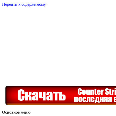
Перейти к содержимому
Counter Strike
1.6
Скачать Counter Strike 1.6
Основное меню