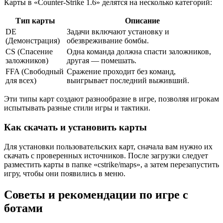
Карты в «Counter-Strike 1.6» делятся на несколько категорий:
Тип карты
Описание
DE
Задачи включают установку и
(Демонстрация)
обезвреживание бомбы.
CS (Спасение
Одна команда должна спасти заложников,
заложников)
другая — помешать.
FFA (Свободный
Сражение проходит без команд,
для всех)
выигрывает последний выживший.
Эти типы карт создают разнообразие в игре, позволяя игрокам
испытывать разные стили игры и тактики.
Как скачать и установить карты
Для установки пользовательских карт, сначала вам нужно их
скачать с проверенных источников. После загрузки следует
разместить карты в папке «cstrike/maps», а затем перезапустить
игру, чтобы они появились в меню.
Советы и рекомендации по игре с
ботами