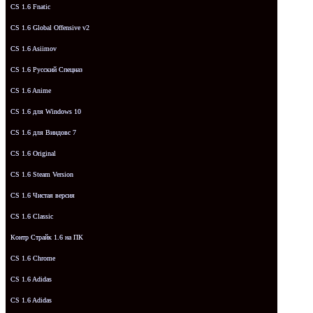
CS 1.6 Fnatic
CS 1.6 Global Offensive v2
CS 1.6 Asiimov
CS 1.6 Русский Спецназ
CS 1.6 Anime
CS 1.6 для Windows 10
CS 1.6 для Виндовс 7
CS 1.6 Original
CS 1.6 Steam Version
CS 1.6 Чистая версия
CS 1.6 Classic
Контр Страйк 1.6 на ПК
CS 1.6 Chrome
CS 1.6 Adidas
CS 1.6 Adidas