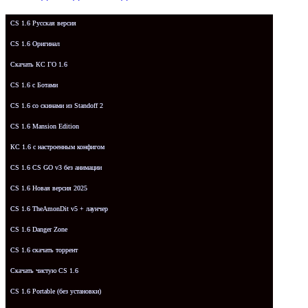
CS 1.6 Русская версия
CS 1.6 Оригинал
Скачать КС ГО 1.6
CS 1.6 с Ботами
CS 1.6 со скинами из Standoff 2
CS 1.6 Mansion Edition
КС 1.6 с настроенным конфигом
CS 1.6 CS GO v3 без анимации
CS 1.6 Новая версия 2025
CS 1.6 TheAmonDit v5 + лаунчер
CS 1.6 Danger Zone
CS 1.6 скачать торрент
Скачать чистую CS 1.6
CS 1.6 Portable (без установки)