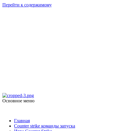
Перейти к содержимому
Counter Strike
1.6
Скачать Counter Strike 1.6
Основное меню
Counter Strike 1.6
Главная
Counter strike команды запуска