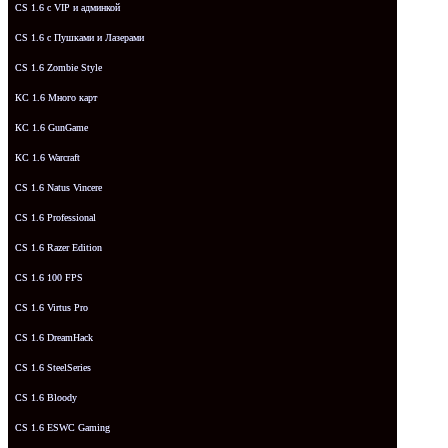
CS 1.6 с VIP и админкой
CS 1.6 с Пушками и Лазерами
CS 1.6 Zombie Style
КС 1.6 Много карт
КС 1.6 GunGame
КС 1.6 Warcraft
CS 1.6 Natus Vincere
CS 1.6 Professional
CS 1.6 Razer Edition
CS 1.6 100 FPS
CS 1.6 Virtus Pro
CS 1.6 DreamHack
CS 1.6 SteelSeries
CS 1.6 Bloody
CS 1.6 ESWC Gaming