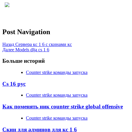
Post Navigation
Назад
Сервера кс 1 6 с скинами кс
Далее
Models dlja cs 1 6
Больше историй
Counter strike команды запуска
Cs 16 рус
Counter strike команды запуска
Как поменять ник counter strike global offensive
Counter strike команды запуска
Скин для админов для кс 1 6