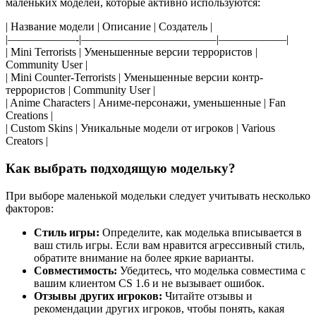
маленьких моделей, которые активно используются:
| Название модели | Описание | Создатель |
|——————-|————————————|——————|
| Mini Terrorists | Уменьшенные версии террористов |
Community User |
| Mini Counter-Terrorists | Уменьшенные версии контр-
террористов | Community User |
| Anime Characters | Аниме-персонажи, уменьшенные | Fan
Creations |
| Custom Skins | Уникальные модели от игроков | Various
Creators |
Как выбрать подходящую модельку?
При выборе маленькой модельки следует учитывать несколько
факторов:
Стиль игры:
Определите, как моделька вписывается в
ваш стиль игры. Если вам нравится агрессивный стиль,
обратите внимание на более яркие варианты.
Совместимость:
Убедитесь, что моделька совместима с
вашим клиентом CS 1.6 и не вызывает ошибок.
Отзывы других игроков:
Читайте отзывы и
рекомендации других игроков, чтобы понять, какая