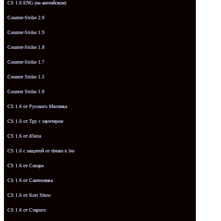
CS 1.6 ENG (на английском)
Counter-Strike 2.0
Counter-Strike 1.9
Counter-Strike 1.8
Counter-Strike 1.7
Counter Strike 1.5
Counter Strike 1.0
CS 1.6 от Русского Мясника
CS 1.6 от Tpy с лаунчером
CS 1.6 от d3stra
CS 1.6 с защитой от dream-x leo
CS 1.6 от Сахара
CS 1.6 от Сантехника
CS 1.6 от Kott Show
CS 1.6 от Старого